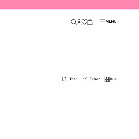
Fermer
MENU
Trier
Filtrer
Vue