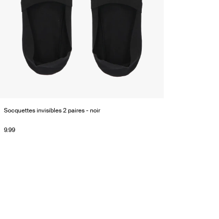
Socquettes invisibles 2 paires - noir
9.99