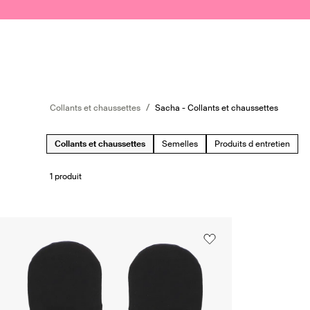
Passer au contenu
Soumettre la recherche
Collants et chaussettes
Sacha - Collants et chaussettes
Collants et chaussettes
Semelles
Produits d entretien
1 produit