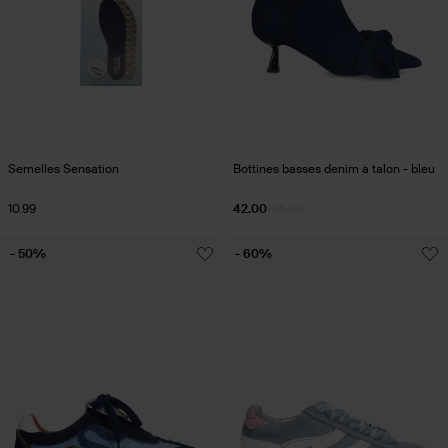
Semelles Sensation
Bottines basses denim à talon - bleu
10.99
42.00
105.00
- 50%
- 60%