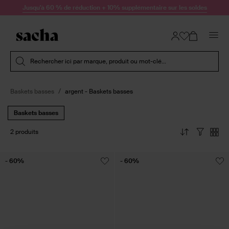
Passer au contenu
Jusqu'à 60 % de réduction + 10% supplémentaire sur les soldes
Soumettre la recherche
Rechercher ici par marque, produit ou mot-clé...
Baskets basses
argent - Baskets basses
Baskets basses
2 produits
- 60%
- 60%