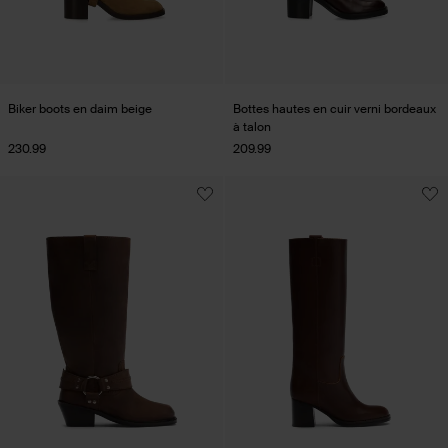
Biker boots en daim beige
Bottes hautes en cuir verni bordeaux
à talon
230.99
209.99