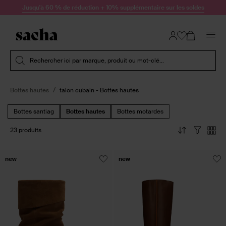
Passer au contenu
Jusqu'à 60 % de réduction + 10% supplémentaire sur les soldes
Soumettre la recherche
Rechercher ici par marque, produit ou mot-clé...
Bottes hautes
talon cubain - Bottes hautes
Bottes santiag
Bottes hautes
Bottes motardes
23 produits
new
new