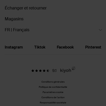
Échanger et retourner
Magasins
FR | Français
Instagram
Tiktok
Facebook
Pinterest
9.1
Conditions générales
Politique de confidentialité
Paramètres cookie
Conditions de l'action
Responsabilité sociétale