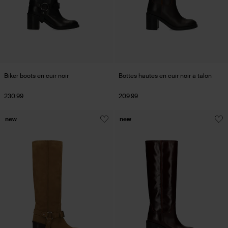
Biker boots en cuir noir
Bottes hautes en cuir noir à talon
230.99
209.99
new
new