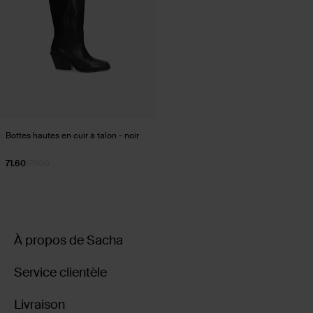
Bottes hautes en cuir à talon - noir
71.60
179.00
À propos de Sacha
Service clientèle
Livraison