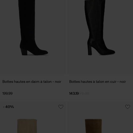
Bottes hautes en daim à talon - noir
Bottes hautes à talon en cuir - noir
199.99
143.19
178.99
- 40%