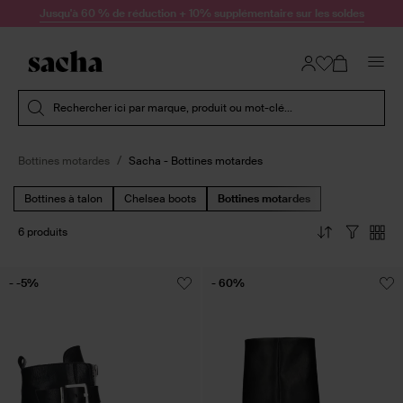
Passer au contenu
Jusqu'à 60 % de réduction + 10% supplémentaire sur les soldes
Soumettre la recherche
Rechercher ici par marque, produit ou mot-clé...
Bottines motardes
Sacha - Bottines motardes
Bottines à talon
Chelsea boots
Bottines motardes
6 produits
- -5%
- 60%