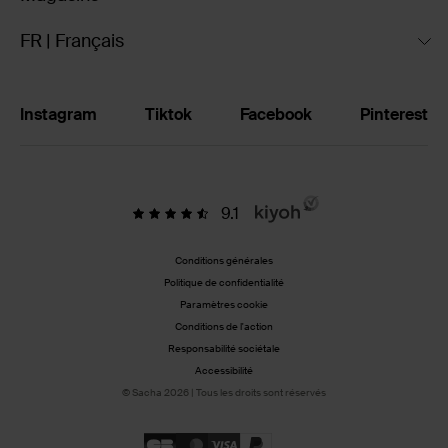
FR | Français
Instagram
Tiktok
Facebook
Pinterest
9.1
Conditions générales
Politique de confidentialité
Paramètres cookie
Conditions de l'action
Responsabilité sociétale
Accessibilité
© Sacha 2026 | Tous les droits sont réservés