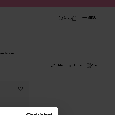
Fermer
MENU
Tendances
Trier
Filtrer
Vue