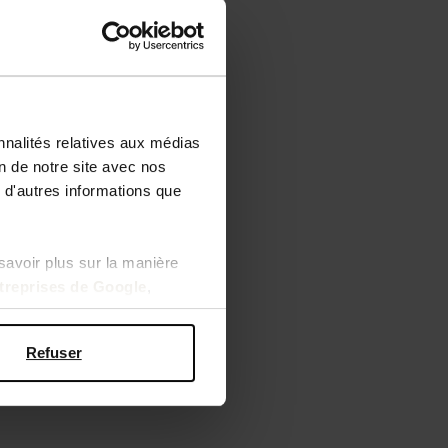
nnalités relatives aux médias
on de notre site avec nos
 d'autres informations que
savoir plus sur la manière
ntreprises de Google
,
Refuser