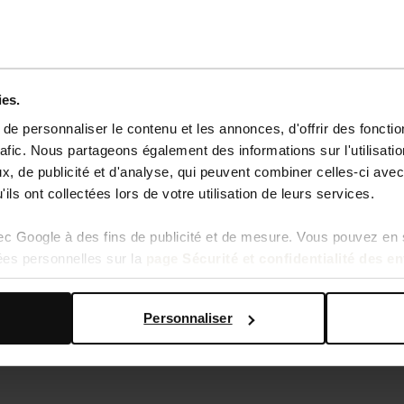
ies.
e personnaliser le contenu et les annonces, d'offrir des fonctio
rafic. Nous partageons également des informations sur l'utilisati
, de publicité et d'analyse, qui peuvent combiner celles-ci avec
ils ont collectées lors de votre utilisation de leurs services.
primé serpent
vec Google à des fins de publicité et de mesure. Vous pouvez en 
ées personnelles sur la
page Sécurité et confidentialité des e
Personnaliser