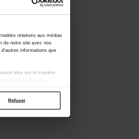
nnalités relatives aux médias
on de notre site avec nos
 d'autres informations que
savoir plus sur la manière
ntreprises de Google
,
Refuser