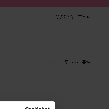
Fermer
MENU
Trier
Filtrer
Vue