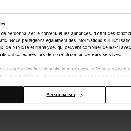
ies.
e personnaliser le contenu et les annonces, d'offrir des fonctio
rafic. Nous partageons également des informations sur l'utilisati
, de publicité et d'analyse, qui peuvent combiner celles-ci avec
ils ont collectées lors de votre utilisation de leurs services.
ir - noir
vec Google à des fins de publicité et de mesure. Vous pouvez en 
ées personnelles sur la
page Sécurité et confidentialité des e
Personnaliser