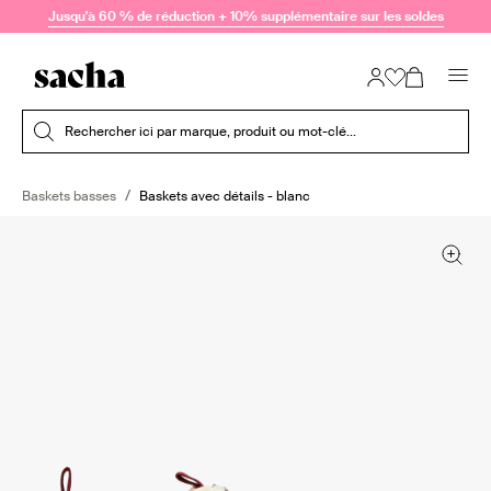
Passer au contenu
Jusqu'à 60 % de réduction + 10% supplémentaire sur les soldes
Soumettre la recherche
Rechercher ici par marque, produit ou mot-clé...
Baskets basses
Baskets avec détails - blanc