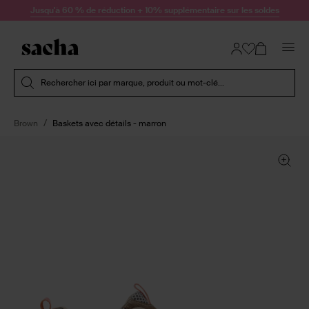
Passer au contenu
Jusqu'à 60 % de réduction + 10% supplémentaire sur les soldes
Soumettre la recherche
Rechercher ici par marque, produit ou mot-clé...
Brown
Baskets avec détails - marron