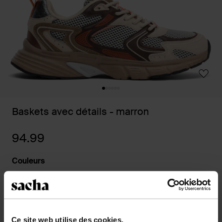
Baskets avec détails - marron
94.99
Couleurs
Sélectionnez votre taille
Ce site web utilise des cookies.