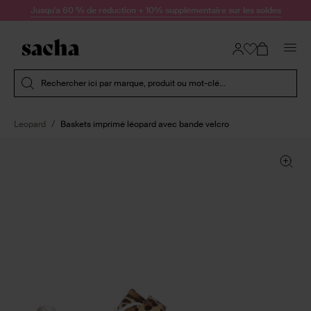
Passer au contenu
Jusqu'à 60 % de réduction + 10% supplémentaire sur les soldes
Soumettre la recherche
Rechercher ici par marque, produit ou mot-clé...
Leopard
Baskets imprimé léopard avec bande velcro