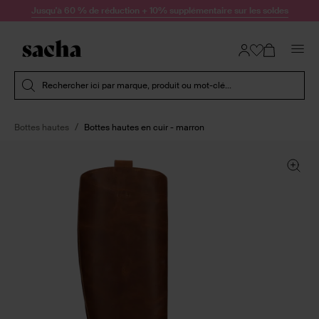
Passer au contenu
Jusqu'à 60 % de réduction + 10% supplémentaire sur les soldes
Soumettre la recherche
Rechercher ici par marque, produit ou mot-clé...
Bottes hautes
Bottes hautes en cuir - marron