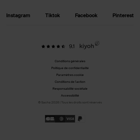
Instagram
Tiktok
Facebook
Pinterest
9.1
Conditions générales
Politique de confidentialité
Paramètres cookie
Conditions de l'action
Responsabilité sociétale
Accessibilité
© Sacha 2026 | Tous les droits sont réservés