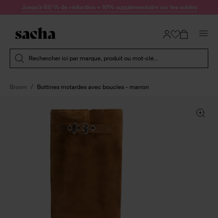
Passer au contenu
Jusqu'à 60 % de réduction + 10% supplémentaire sur les soldes
Soumettre la recherche
Rechercher ici par marque, produit ou mot-clé...
Brown
Bottines motardes avec boucles - marron