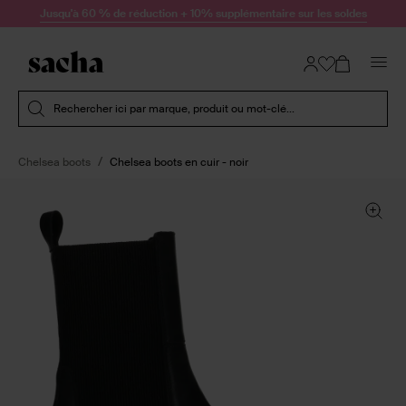
Passer au contenu
Jusqu'à 60 % de réduction + 10% supplémentaire sur les soldes
Soumettre la recherche
Rechercher ici par marque, produit ou mot-clé...
Chelsea boots
Chelsea boots en cuir - noir