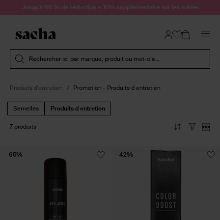
Passer au contenu
Jusqu'à 60 % de réduction + 10% supplémentaire sur les soldes
Soumettre la recherche
Rechercher ici par marque, produit ou mot-clé...
Produits d'entretien
Promotion - Produits d entretien
Semelles
Produits d entretien
7 produits
- 65%
- 42%