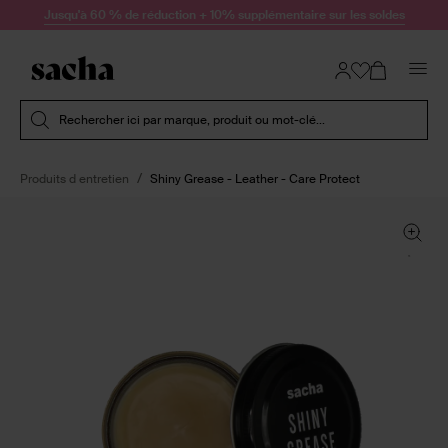
Passer au contenu
Jusqu'à 60 % de réduction + 10% supplémentaire sur les soldes
Soumettre la recherche
Rechercher ici par marque, produit ou mot-clé...
Produits d entretien
Shiny Grease - Leather - Care Protect