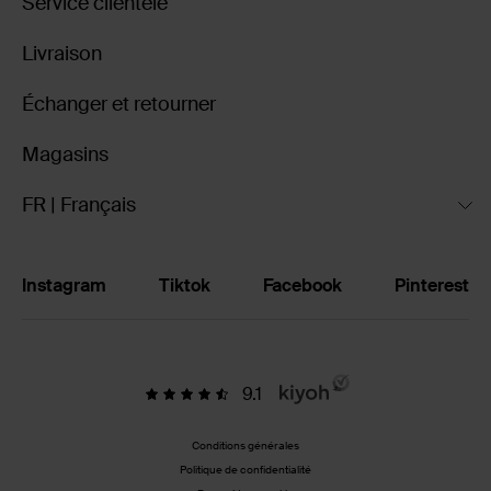
Service clientèle
Livraison
Échanger et retourner
Magasins
FR | Français
Instagram
Tiktok
Facebook
Pinterest
9.1
Conditions générales
Politique de confidentialité