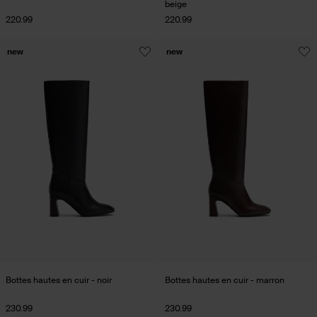
beige
220.99
220.99
new
new
Bottes hautes en cuir - noir
Bottes hautes en cuir - marron
230.99
230.99