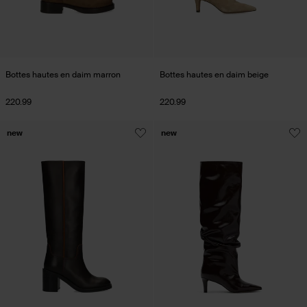
Bottes hautes en daim marron
Bottes hautes en daim beige
220.99
220.99
new
new