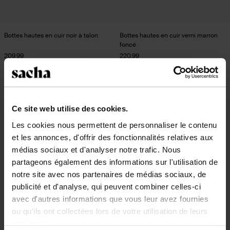
Bottes hautes en cuir noir à talon
Bottes hautes en cuir verni marron
foncé
209.99
220.99
new
new
Ce site web utilise des cookies.
Les cookies nous permettent de personnaliser le contenu
et les annonces, d'offrir des fonctionnalités relatives aux
médias sociaux et d'analyser notre trafic. Nous
partageons également des informations sur l'utilisation de
notre site avec nos partenaires de médias sociaux, de
publicité et d'analyse, qui peuvent combiner celles-ci
avec d'autres informations que vous leur avez fournies
ou qu'ils ont collectées lors de votre utilisation de leurs
services.