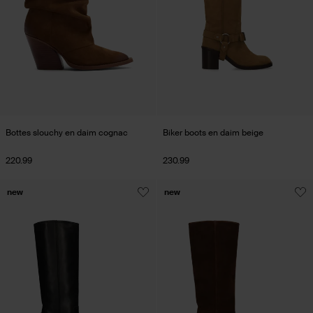
Bottes slouchy en daim cognac
Biker boots en daim beige
220.99
230.99
new
new