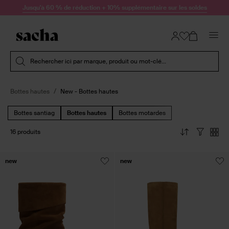
Passer au contenu
Jusqu'à 60 % de réduction + 10% supplémentaire sur les soldes
Soumettre la recherche
Rechercher ici par marque, produit ou mot-clé...
Bottes hautes
New - Bottes hautes
Bottes santiag
Bottes hautes
Bottes motardes
16 produits
new
new