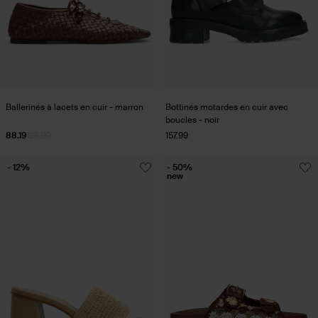
Ballerines à lacets en cuir - marron
Bottines motardes en cuir avec
boucles - noir
88.19
125.99
157.99
- 12%
- 50%
new