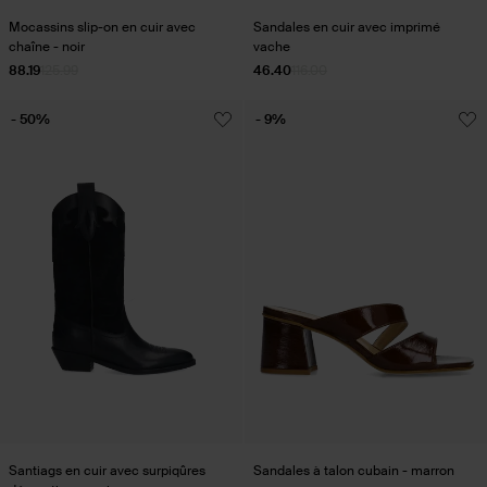
Mocassins slip-on en cuir avec
Sandales en cuir avec imprimé
chaîne - noir
vache
88.19
125.99
46.40
116.00
- 50%
- 9%
Santiags en cuir avec surpiqûres
Sandales à talon cubain - marron