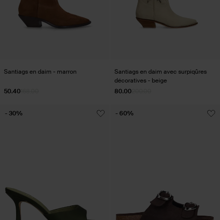
Santiags en daim - marron
Santiags en daim avec surpiqûres
décoratives - beige
50.40
168.00
80.00
200.00
- 30%
- 60%