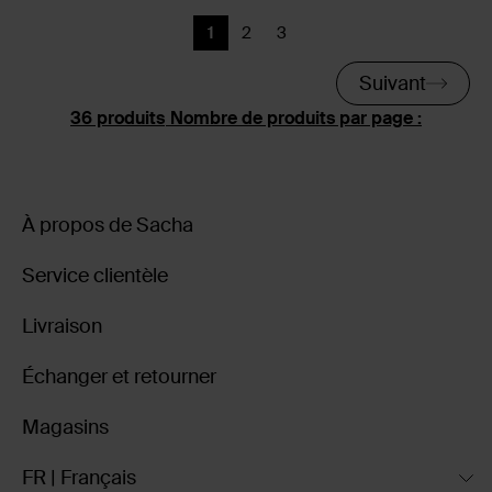
1
2
3
Page actuelle
Précédent
Précédent
Suivant
Nombre de produits par page :
À propos de Sacha
Service clientèle
Livraison
Échanger et retourner
Magasins
FR | Français