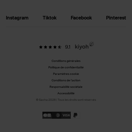
Instagram
Tiktok
Facebook
Pinterest
9.1
Conditions générales
Politique de confidentialité
Paramètres cookie
Conditions de l'action
Responsabilité sociétale
Accessibilité
© Sacha 2026 | Tous les droits sont réservés