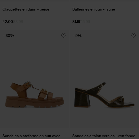
Claquettes en daim - beige
Ballerines en cuir - jaune
42.00
83.98
81.19
115.99
- 30%
- 9%
Sandales plateforme en cuir avec
Sandales à talon vernies - vert foncé