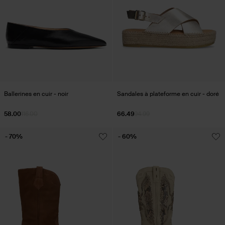
Ballerines en cuir - noir
Sandales à plateforme en cuir - doré
58.00
116.00
66.49
94.99
- 70%
- 60%