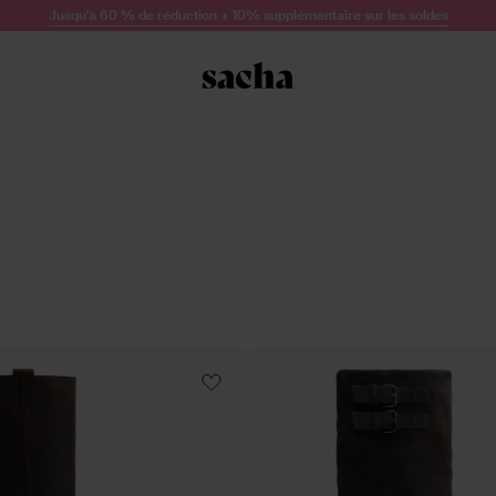
Jusqu'à 60 % de réduction + 10% supplémentaire sur les soldes