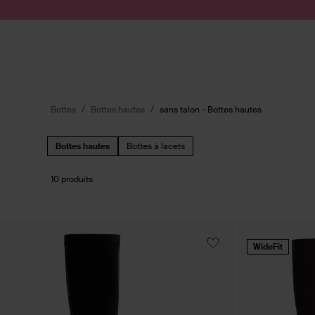
Passer au contenu
Soumettre la recherche
Bottes
Bottes hautes
sans talon - Bottes hautes
Bottes hautes
Bottes à lacets
10 produits
WideFit