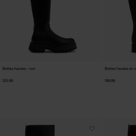
Bottes hautes - noir
Bottes hautes en c
125.99
199.99