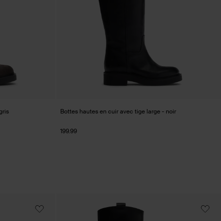
gris
Bottes hautes en cuir avec tige large - noir
199.99