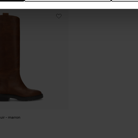
uir - marron