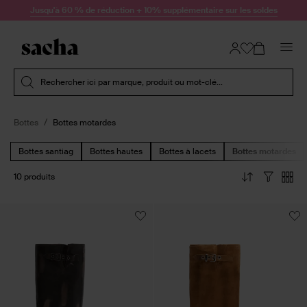
Passer au contenu
Jusqu'à 60 % de réduction + 10% supplémentaire sur les soldes
Soumettre la recherche
Rechercher ici par marque, produit ou mot-clé...
Bottes
Bottes motardes
Bottes santiag
Bottes hautes
Bottes à lacets
Bottes motardes
10 produits