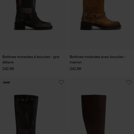
Bottines motardes à boucles - gris
Bottines motardes avec boucles -
délavé
marron
242.99
242.99
new