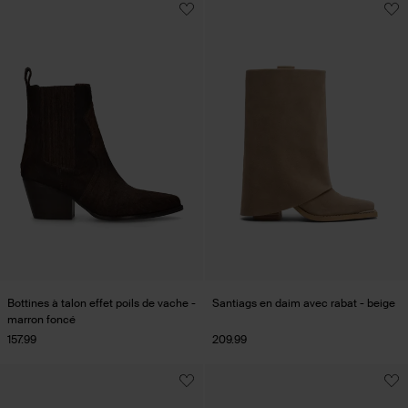
Bottines à talon effet poils de vache -
Santiags en daim avec rabat - beige
marron foncé
157.99
209.99