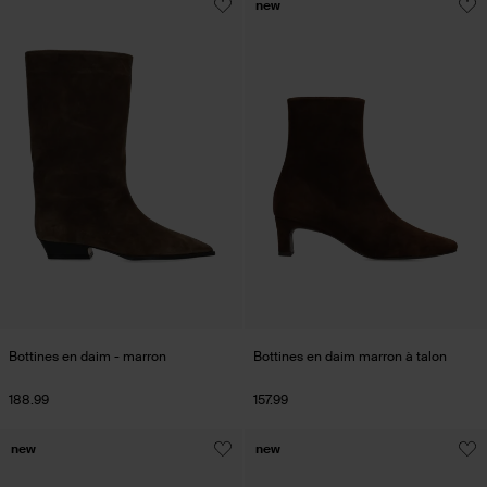
new
Bottines en daim - marron
Bottines en daim marron à talon
188.99
157.99
new
new