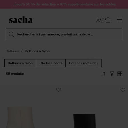
Passer au contenu
Jusqu'à 60 % de réduction + 10% supplémentaire sur les soldes
Soumettre la recherche
Rechercher ici par marque, produit ou mot-clé...
Bottines
Bottines à talon
Bottines à talon
Chelsea boots
Bottines motardes
89 produits