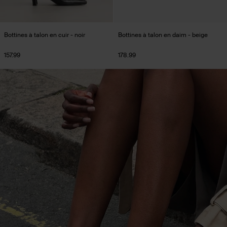
Bottines à talon en cuir - noir
Bottines à talon en daim - beige
157.99
178.99