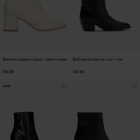
Bottines à talon cubain - blanc cassé
Bottines à talon en cuir - noir
104.99
146.99
new