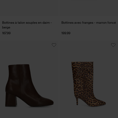
Bottines à talon souples en daim -
Bottines avec franges - marron foncé
beige
167.99
199.99