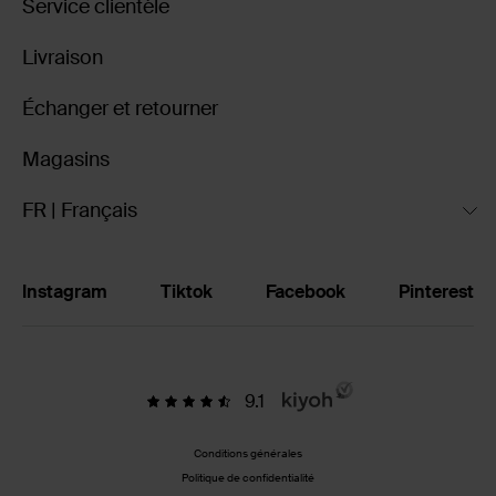
Service clientèle
Livraison
Échanger et retourner
Magasins
FR | Français
Instagram
Tiktok
Facebook
Pinterest
9.1
Conditions générales
Politique de confidentialité