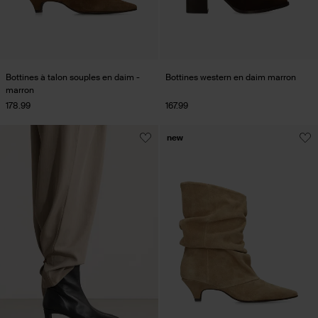
Bottines à talon souples en daim -
Bottines western en daim marron
marron
178.99
167.99
new