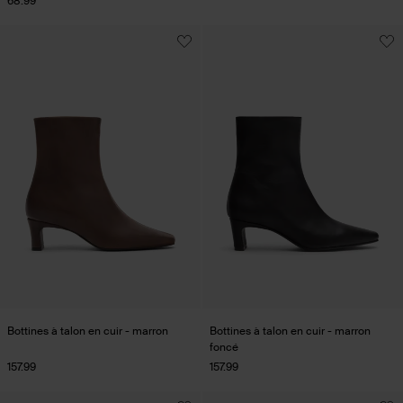
68.99
Bottines à talon en cuir - marron
Bottines à talon en cuir - marron
foncé
157.99
157.99