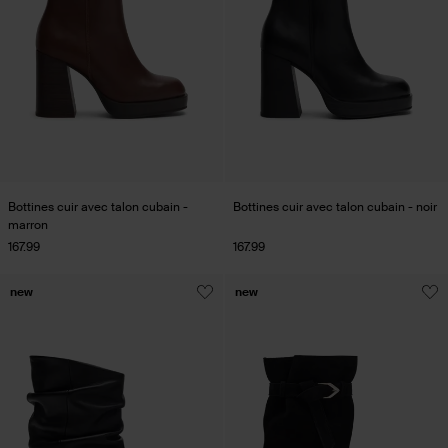
Bottines cuir avec talon cubain -
Bottines cuir avec talon cubain - noir
marron
167.99
167.99
new
new