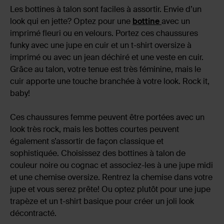
Les bottines à talon sont faciles à assortir. Envie d’un
look qui en jette? Optez pour une
bottine
avec un
imprimé fleuri ou en velours. Portez ces chaussures
funky avec une jupe en cuir et un t-shirt oversize à
imprimé ou avec un jean déchiré et une veste en cuir.
Grâce au talon, votre tenue est très féminine, mais le
cuir apporte une touche branchée à votre look. Rock it,
baby!
Ces chaussures femme peuvent être portées avec un
look très rock, mais les bottes courtes peuvent
également s’assortir de façon classique et
sophistiquée. Choisissez des bottines à talon de
couleur noire ou cognac et associez-les à une jupe midi
et une chemise oversize. Rentrez la chemise dans votre
jupe et vous serez prête! Ou optez plutôt pour une jupe
trapèze et un t-shirt basique pour créer un joli look
décontracté.