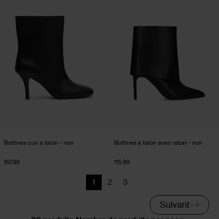
Bottines cuir à talon - noir
Bottines à talon avec rabat - noir
167.99
115.99
1
2
3
Page actuelle
Précédent
Précédent
Suivant