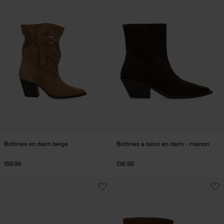
Bottines en daim beige
Bottines à talon en daim - marron
199.99
136.99