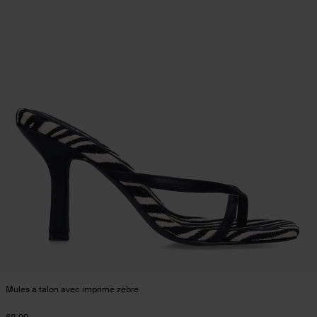
Mules à talon avec imprimé zèbre