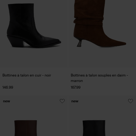
Bottines à talon en cuir - noir
Bottines à talon souples en daim -
marron
146.99
167.99
new
new