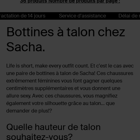
Nombre de produits par page :
n de 14 jours
Service d'assistance
Délai de rétracta
Bottines à talon chez
Sacha.
Life is short, make every outfit count. Et c'est le cas avec
une paire de bottines à talon de Sacha! Ces chaussures
extrêmement féminines vous font gagner quelques
centimètres supplémentaires et vous donnent une
allure sexy. Avec ces chaussures, vous magnifiez
également votre silhouette grâce au talon… que
demander de plus!?
Quelle hauteur de talon
souhaitez-vous?