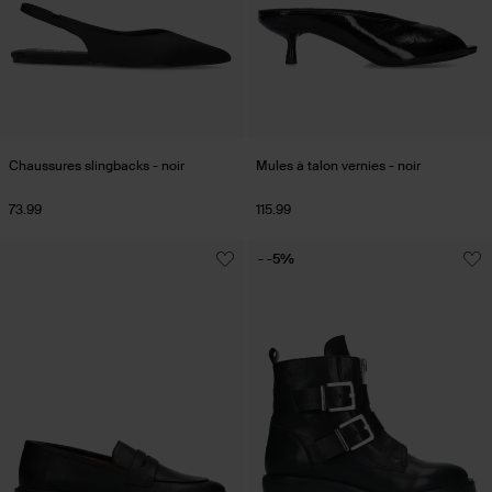
Chaussures slingbacks - noir
Mules à talon vernies - noir
73.99
115.99
- -5%