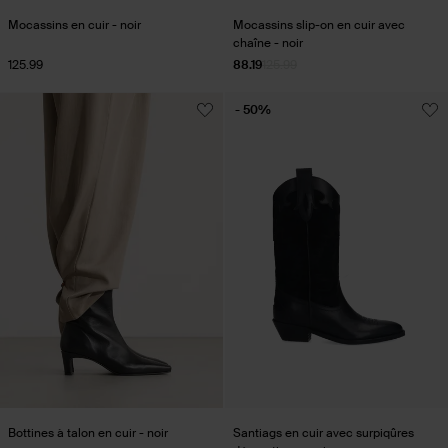
Mocassins en cuir - noir
Mocassins slip-on en cuir avec
chaîne - noir
125.99
88.19
125.99
- 50%
Bottines à talon en cuir - noir
Santiags en cuir avec surpiqûres