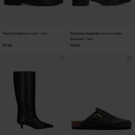
Penny loafers en cuir - noir
Bottines motardes en cuir avec
boucles - noir
115.99
157.99