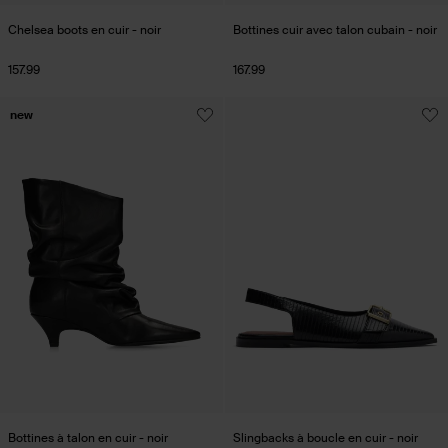
Chelsea boots en cuir - noir
Bottines cuir avec talon cubain - noir
157.99
167.99
new
Bottines à talon en cuir - noir
Slingbacks à boucle en cuir - noir