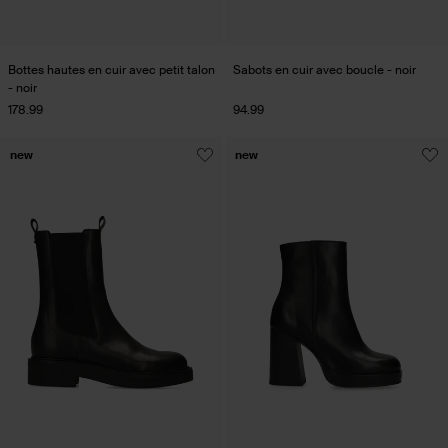
Bottes hautes en cuir avec petit talon
Sabots en cuir avec boucle - noir
- noir
178.99
94.99
new
new