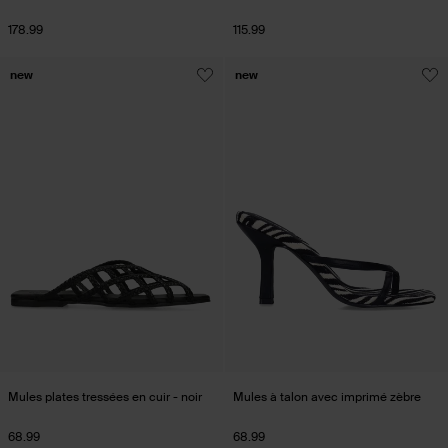
178.99
115.99
new
new
Mules plates tressées en cuir - noir
Mules à talon avec imprimé zèbre
68.99
68.99