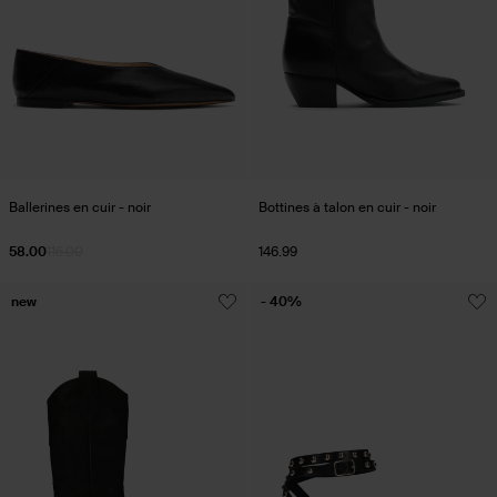
Ballerines en cuir - noir
Bottines à talon en cuir - noir
58.00
116.00
146.99
new
- 40%