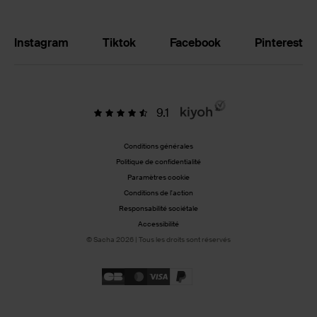
Instagram
Tiktok
Facebook
Pinterest
9.1
Conditions générales
Politique de confidentialité
Paramètres cookie
Conditions de l'action
Responsabilité sociétale
Accessibilité
© Sacha 2026 | Tous les droits sont réservés