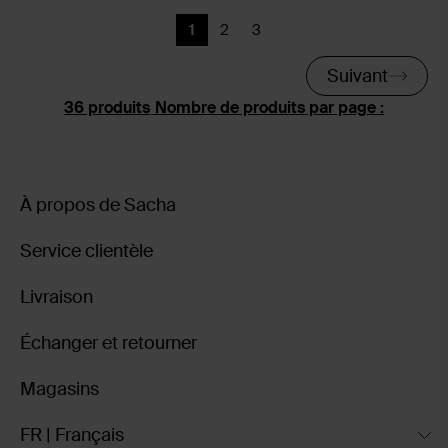
1
2
3
Page actuelle
Précédent
Précédent
Suivant
Nombre de produits par page :
À propos de Sacha
Service clientèle
Livraison
Échanger et retourner
Magasins
FR | Français