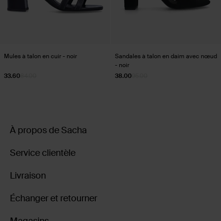
Mules à talon en cuir - noir
Sandales à talon en daim avec nœud
- noir
33.60
84.00
38.00
95.00
À propos de Sacha
Service clientèle
Livraison
Échanger et retourner