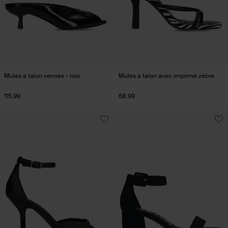
Mules à talon vernies - noir
Mules à talon avec imprimé zèbre
115.99
68.99