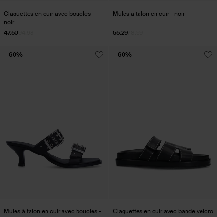
Claquettes en cuir avec boucles -
Mules à talon en cuir - noir
noir
47.50
94.98
55.29
78.99
- 60%
- 60%
Mules à talon en cuir avec boucles -
Claquettes en cuir avec bande velcro