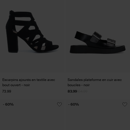
Escarpins ajourés en textile avec
Sandales plateforme en cuir avec
bout ouvert - noir
boucles - noir
73.99
83.99
104.99
- 60%
- 60%