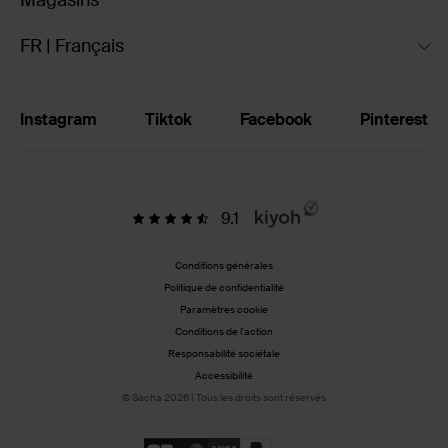
Magasins
FR | Français
Instagram
Tiktok
Facebook
Pinterest
9.1
Conditions générales
Politique de confidentialité
Paramètres cookie
Conditions de l'action
Responsabilité sociétale
Accessibilité
© Sacha 2026 | Tous les droits sont réservés