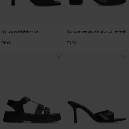
Sandales à talon - noir
Sandales en daim à talon carré - noir
78.99
73.99