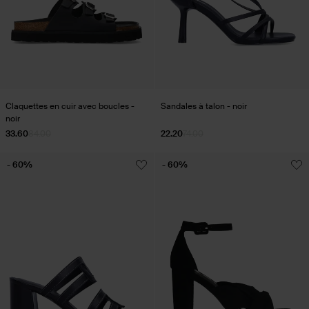
Claquettes en cuir avec boucles -
Sandales à talon - noir
noir
33.60
84.00
22.20
74.00
- 60%
- 60%