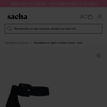
Passer au contenu
Jusqu'à 60 % de réduction + 10% supplémentaire sur les soldes
Soumettre la recherche
Rechercher ici par marque, produit ou mot-clé...
Sandales à talons
Sandales en daim à talon carré - noir