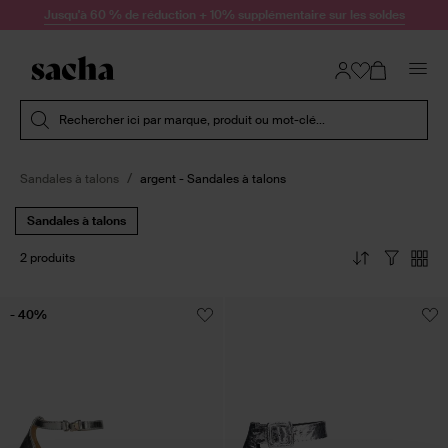
Passer au contenu
Jusqu'à 60 % de réduction + 10% supplémentaire sur les soldes
Soumettre la recherche
Rechercher ici par marque, produit ou mot-clé...
Sandales à talons
argent - Sandales à talons
Sandales à talons
2 produits
- 40%