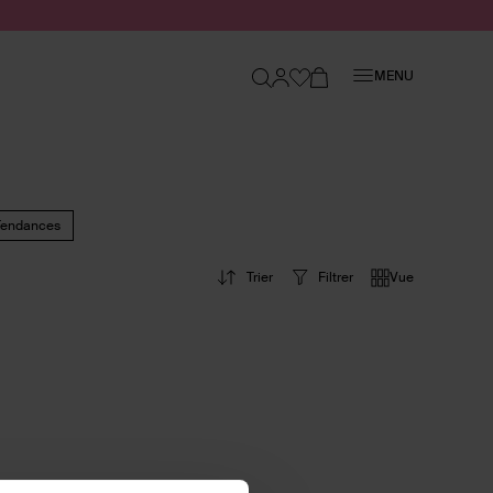
Fermer
MENU
Tendances
Trier
Filtrer
Vue