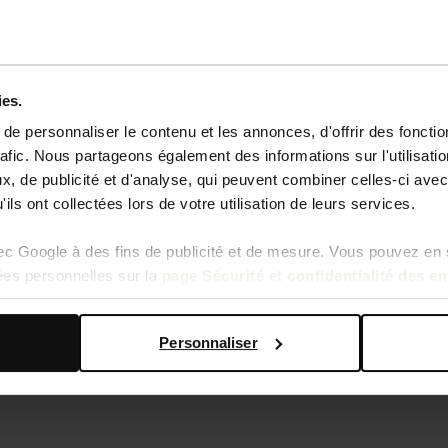
ies.
e personnaliser le contenu et les annonces, d'offrir des fonctio
rafic. Nous partageons également des informations sur l'utilisati
, de publicité et d'analyse, qui peuvent combiner celles-ci avec
ils ont collectées lors de votre utilisation de leurs services.
vec Google à des fins de publicité et de mesure. Vous pouvez en 
ées personnelles sur la
page Sécurité et confidentialité des e
Personnaliser