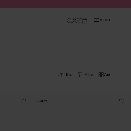
Fermer
MENU
Trier
Filtrer
Vue
- 60%