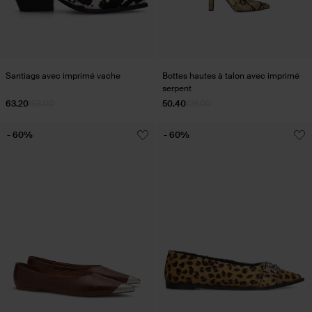
Santiags avec imprimé vache
Bottes hautes à talon avec imprimé
serpent
63.20
158.00
50.40
126.00
- 60%
- 60%