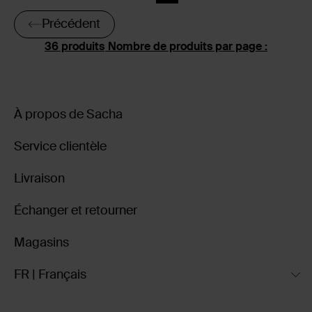
Précédent
Nombre de produits par page :
À propos de Sacha
Service clientèle
Livraison
Échanger et retourner
Magasins
FR | Français