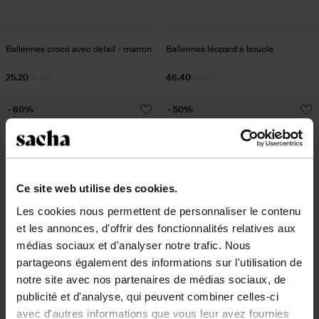
Ballerines croco avec détail - marron
Ballerines léopard à boucle
25.20
62.98
46.40
116.00
- 60%
- 50%
Ce site web utilise des cookies.
Les cookies nous permettent de personnaliser le contenu
et les annonces, d'offrir des fonctionnalités relatives aux
médias sociaux et d'analyser notre trafic. Nous
partageons également des informations sur l'utilisation de
notre site avec nos partenaires de médias sociaux, de
publicité et d'analyse, qui peuvent combiner celles-ci
avec d'autres informations que vous leur avez fournies