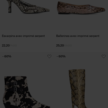
Escarpins avec imprimé serpent
Ballerines avec imprimé serpent
22.20
74.00
25.20
84.00
- 60%
- 60%