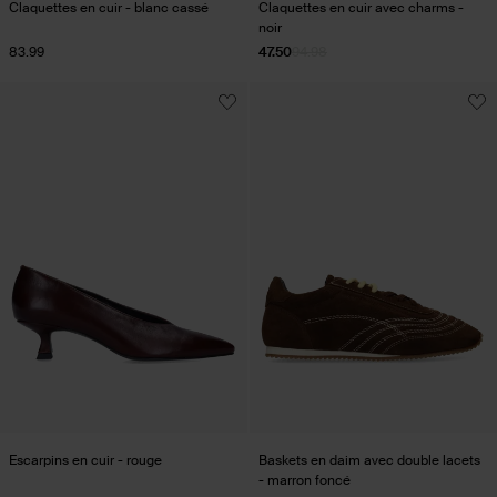
Claquettes en cuir - blanc cassé
Claquettes en cuir avec charms -
noir
83.99
47.50
94.98
Escarpins en cuir - rouge
Baskets en daim avec double lacets
- marron foncé