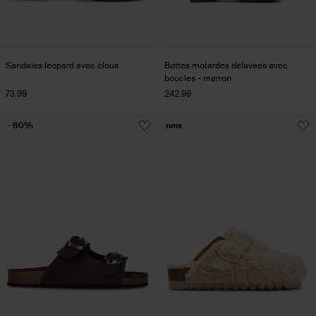
Sandales léopard avec clous
Bottes motardes délavées avec
boucles - marron
73.99
242.99
- 60%
new