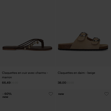
Claquettes en cuir avec charms -
Claquettes en daim - beige
marron
66.49
94.99
38.00
89.98
- 60%
new
new