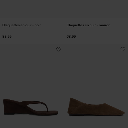
Claquettes en cuir - noir
Claquettes en cuir - marron
83.99
68.99