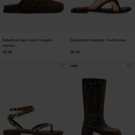
Sabots en daim avec franges -
Claquettes tressées - multicolore
marron
115.99
68.99
new