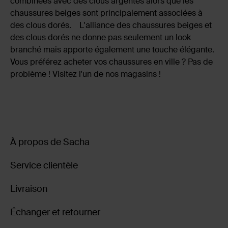
combinées avec des clous argentés alors que les
chaussures beiges sont principalement associées à
des clous dorés. L'alliance des chaussures beiges et
des clous dorés ne donne pas seulement un look
branché mais apporte également une touche élégante.
Vous préférez acheter vos chaussures en ville ? Pas de
problème ! Visitez l'un de nos magasins !
À propos de Sacha
Service clientèle
Livraison
Échanger et retourner