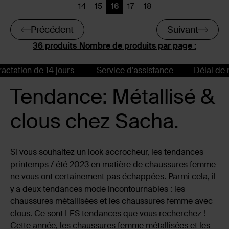
14
15
16
17
18
Précédent
Précédent
Page actuelle
Précédent
Précédent
Précédent
Suivant
Nombre de produits par page :
tion de 14 jours
Service d'assistance
Délai de rétrac
Tendance: Métallisé &
clous chez Sacha.
Si vous souhaitez un look accrocheur, les tendances
printemps / été 2023 en matière de chaussures femme
ne vous ont certainement pas échappées. Parmi cela, il
y a deux tendances mode incontournables : les
chaussures métallisées et les chaussures femme avec
clous. Ce sont LES tendances que vous recherchez !
Cette année, les chaussures femme métallisées et les