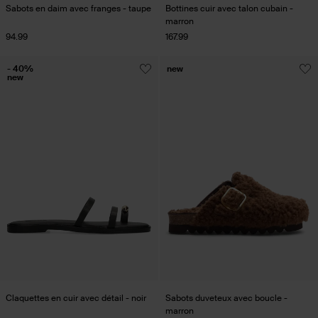
Sabots en daim avec franges - taupe
Bottines cuir avec talon cubain -
marron
94.99
167.99
- 40%
new
new
Claquettes en cuir avec détail - noir
Sabots duveteux avec boucle -
marron