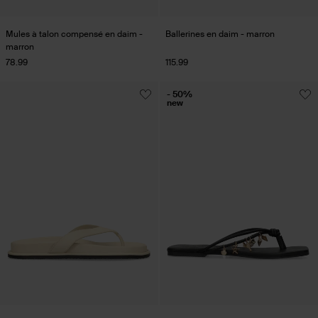
Mules à talon compensé en daim -
Ballerines en daim - marron
marron
78.99
115.99
- 50%
new