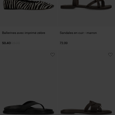
Ballerines avec imprimé zèbre
Sandales en cuir - marron
50.40
126.00
73.99