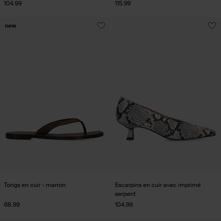
104.99
115.99
new
Tongs en cuir - marron
Escarpins en cuir avec imprimé
serpent
68.99
104.99