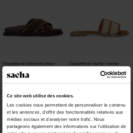
Claquettes en daim avec clous -
Claquettes en raphia - marron
marron
66.49
94.99
62.99
new
- 50%
new
Ce site web utilise des cookies.
Les cookies nous permettent de personnaliser le contenu
et les annonces, d'offrir des fonctionnalités relatives aux
médias sociaux et d'analyser notre trafic. Nous
partageons également des informations sur l'utilisation de