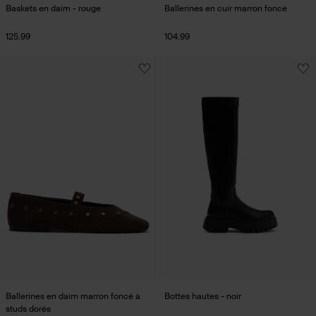
Baskets en daim - rouge
Ballerines en cuir marron foncé
125.99
104.99
Ballerines en daim marron foncé à
Bottes hautes - noir
studs dorés