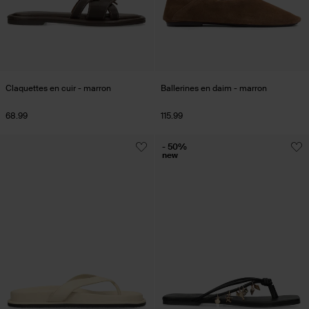
Claquettes en cuir - marron
Ballerines en daim - marron
68.99
115.99
- 50%
new