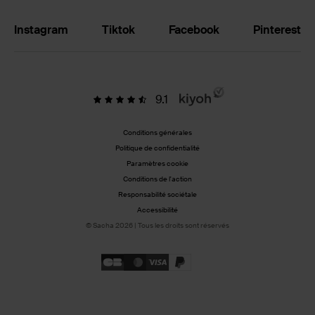
Instagram
Tiktok
Facebook
Pinterest
9.1
Conditions générales
Politique de confidentialité
Paramètres cookie
Conditions de l'action
Responsabilité sociétale
Accessibilité
© Sacha 2026 | Tous les droits sont réservés