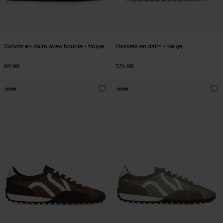
Sabots en daim avec boucle - taupe
Baskets en daim - beige
94.99
125.99
new
new