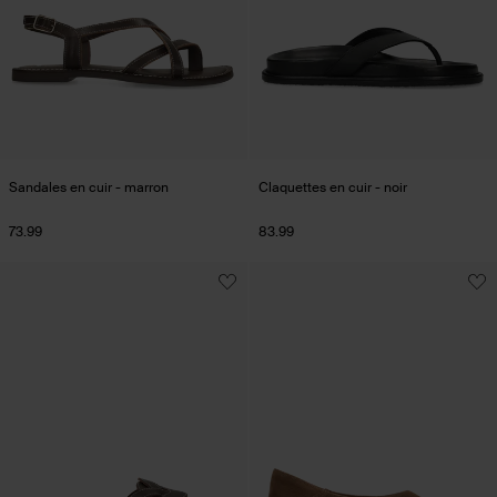
Sandales en cuir - marron
Claquettes en cuir - noir
73.99
83.99