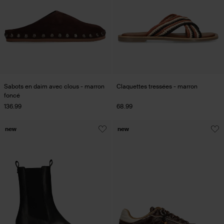
Sabots en daim avec clous - marron
Claquettes tressées - marron
foncé
136.99
68.99
new
new