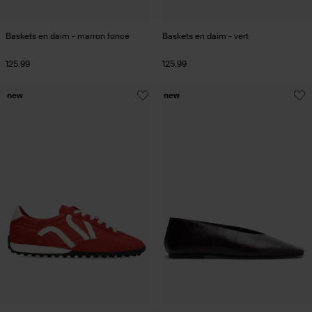
Baskets en daim - marron foncé
Baskets en daim - vert
125.99
125.99
new
new