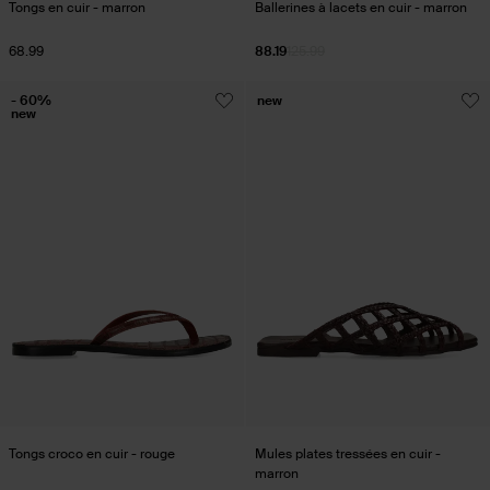
Tongs en cuir - marron
Ballerines à lacets en cuir - marron
68.99
88.19
125.99
- 60%
new
new
Tongs croco en cuir - rouge
Mules plates tressées en cuir -
marron