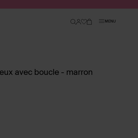
Fermer
MENU
eux avec boucle - marron