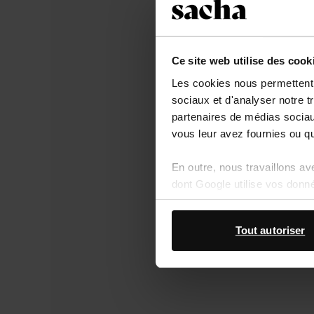
Ce site web utilise des cook
Les cookies nous permettent d
sociaux et d'analyser notre t
partenaires de médias sociaux
vous leur avez fournies ou qu'
En outre, nous travaillons a
dont Google utilise vos donn
Tout autoriser