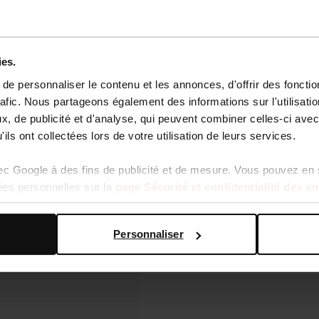
ies.
e personnaliser le contenu et les annonces, d'offrir des fonctio
rafic. Nous partageons également des informations sur l'utilisati
, de publicité et d'analyse, qui peuvent combiner celles-ci avec
ils ont collectées lors de votre utilisation de leurs services.
vec Google à des fins de publicité et de mesure. Vous pouvez en 
ées personnelles sur la
page Sécurité et confidentialité des e
Personnaliser