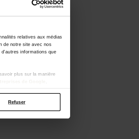
nnalités relatives aux médias
on de notre site avec nos
 d'autres informations que
savoir plus sur la manière
ntreprises de Google
,
Refuser