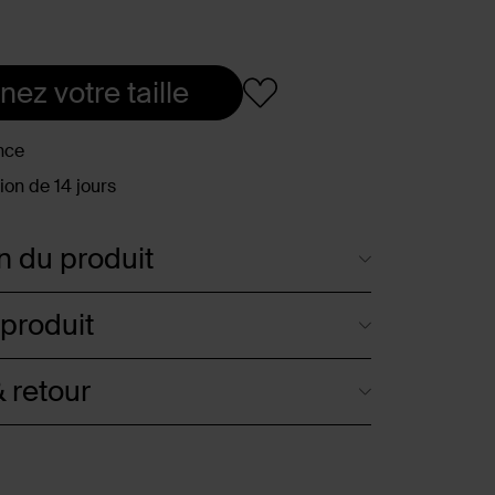
nez votre taille
nce
ion de 14 jours
n du produit
 produit
 retour