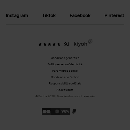
Instagram
Tiktok
Facebook
Pinterest
9.1
Conditions générales
Politique de confidentialité
Paramètres cookie
Conditions de l'action
Responsabilité sociétale
Accessibilité
© Sacha 2026 | Tous les droits sont réservés