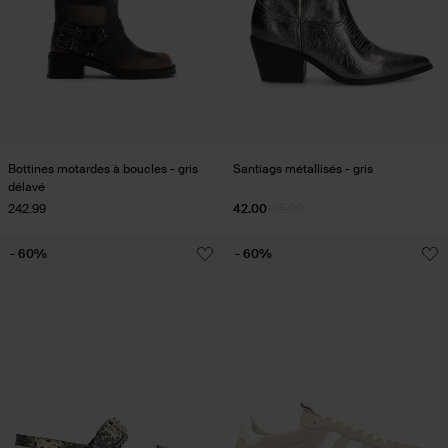
Bottines motardes à boucles - gris
Santiags métallisés - gris
délavé
242.99
42.00
105.00
- 60%
- 60%