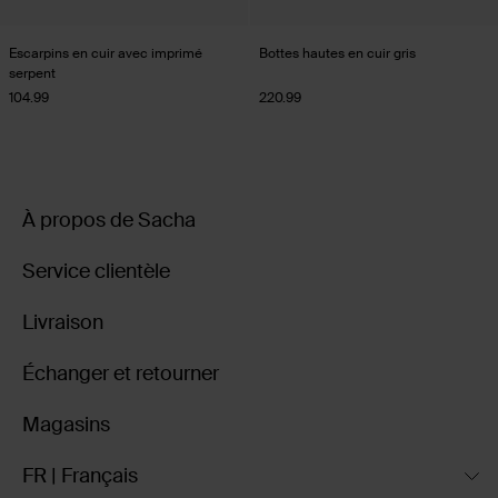
Escarpins en cuir avec imprimé
Bottes hautes en cuir gris
serpent
104.99
220.99
À propos de Sacha
Service clientèle
Livraison
Échanger et retourner
Magasins
FR | Français