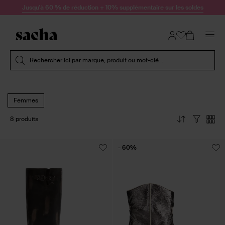
Passer au contenu
Jusqu'à 60 % de réduction + 10% supplémentaire sur les soldes
Soumettre la recherche
Rechercher ici par marque, produit ou mot-clé...
Femmes
8 produits
- 60%