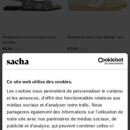
Slingbacks imprimé serpent avec
Baskets en daim avec détails - gris
boucles
46.40
116.00
42.00
105.00
- 50%
Ce site web utilise des cookies.
Les cookies nous permettent de personnaliser le contenu
et les annonces, d'offrir des fonctionnalités relatives aux
médias sociaux et d'analyser notre trafic. Nous
partageons également des informations sur l'utilisation de
notre site avec nos partenaires de médias sociaux, de
publicité et d'analyse, qui peuvent combiner celles-ci