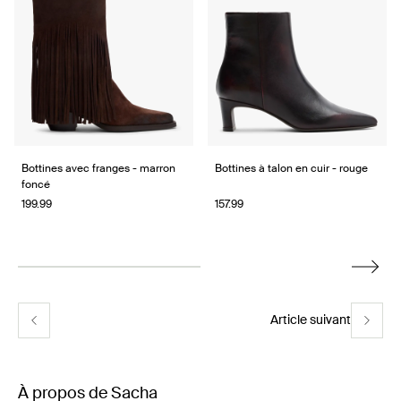
of
8
Bottines avec franges - marron
Bottines à talon en cuir - rouge
foncé
199.99
157.99
Article suivant
À propos de Sacha