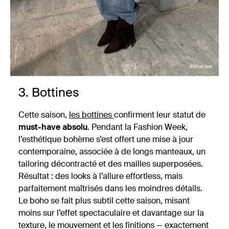
3. Bottines
Cette saison,
les bottines
confirment leur statut de
must-have absolu
. Pendant la Fashion Week,
l’esthétique bohème s’est offert une mise à jour
contemporaine, associée à de longs manteaux, un
tailoring décontracté et des mailles superposées.
Résultat : des looks à l’allure effortless, mais
parfaitement maîtrisés dans les moindres détails.
Le boho se fait plus subtil cette saison, misant
moins sur l’effet spectaculaire et davantage sur la
texture, le mouvement et les finitions — exactement