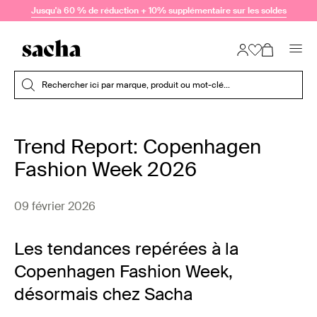
Passer au contenu
Jusqu'à 60 % de réduction + 10% supplémentaire sur les soldes
Soumettre la recherche
Rechercher ici par marque, produit ou mot-clé...
Trend Report: Copenhagen
Fashion Week 2026
09 février 2026
Les tendances repérées à la
Copenhagen Fashion Week,
désormais chez Sacha