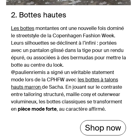
2. Bottes hautes
Les bottes
montantes ont une nouvelle fois dominé
le streetstyle de la Copenhagen Fashion Week.
Leurs silhouettes se déclinent à l’infini : portées
avec un pantalon glissé dans la tige pour un rendu
épuré, ou associées à des bermudas pour mettre la
botte au centre du look.
@paulienriemis a signé un véritable statement
mode lors de la CPHFW avec
les bottes à talons
hauts marron
de Sacha. En jouant sur le contraste
entre tailoring structuré, maille cosy et outerwear
volumineux, les bottes classiques se transforment
en
pièce mode forte
, au caractère affirmé.
Shop now