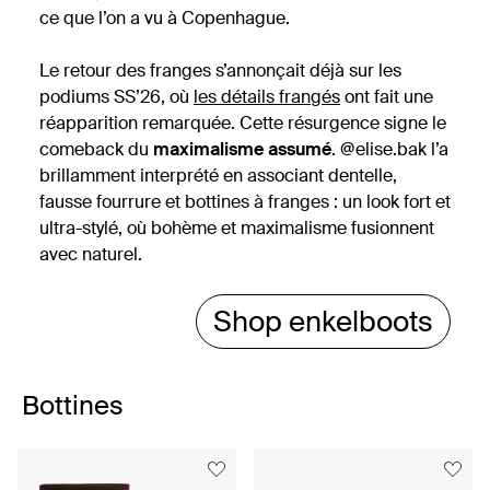
ce que l’on a vu à Copenhague.
Le retour des franges s’annonçait déjà sur les
podiums SS’26, où
les détails frangés
ont fait une
réapparition remarquée. Cette résurgence signe le
comeback du
maximalisme assumé
. @elise.bak l’a
brillamment interprété en associant dentelle,
fausse fourrure et bottines à franges : un look fort et
ultra-stylé, où bohème et maximalisme fusionnent
avec naturel.
Shop enkelboots
Bottines
Item
1