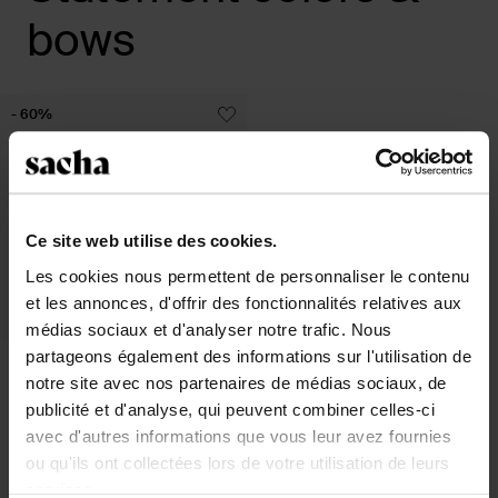
bows
- 60%
Ce site web utilise des cookies.
Les cookies nous permettent de personnaliser le contenu
et les annonces, d'offrir des fonctionnalités relatives aux
médias sociaux et d'analyser notre trafic. Nous
partageons également des informations sur l'utilisation de
Bottines basses denim à talon - bleu
notre site avec nos partenaires de médias sociaux, de
publicité et d'analyse, qui peuvent combiner celles-ci
42.00
105.00
avec d'autres informations que vous leur avez fournies
ou qu'ils ont collectées lors de votre utilisation de leurs
services.