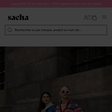
Passer au contenu
Jusqu'à 60 % de réduction + 10% supplémentaire sur les soldes
Soumettre la recherche
Rechercher ici par marque, produit ou mot-clé...