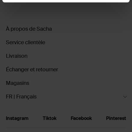
À propos de Sacha
Service clientèle
Livraison
Échanger et retourner
Magasins
FR | Français
Instagram
Tiktok
Facebook
Pinterest