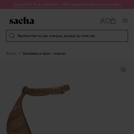
Passer au contenu
Jusqu'à 60 % de réduction + 10% supplémentaire sur les soldes
Soumettre la recherche
Rechercher ici par marque, produit ou mot-clé...
Brown
Sandales à talon - marron