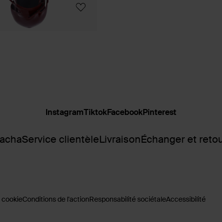
Instagram
Tiktok
Facebook
Pinterest
Sacha
Service clientèle
Livraison
Échanger et reto
 cookie
Conditions de l'action
Responsabilité sociétale
Accessibilité