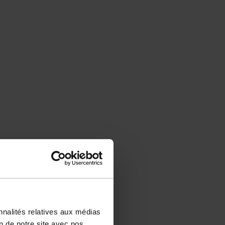
nnalités relatives aux médias
on de notre site avec nos