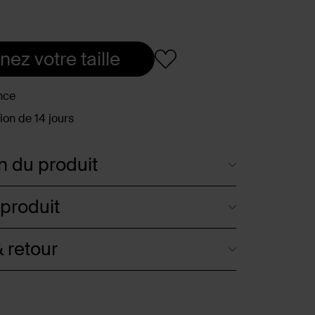
nez votre taille
nce
ion de 14 jours
n du produit
 produit
 retour