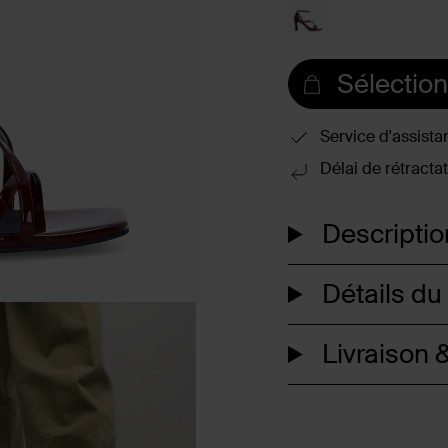
Sélection
Service d'assista
Délai de rétractat
Descriptio
Détails du
Livraison &