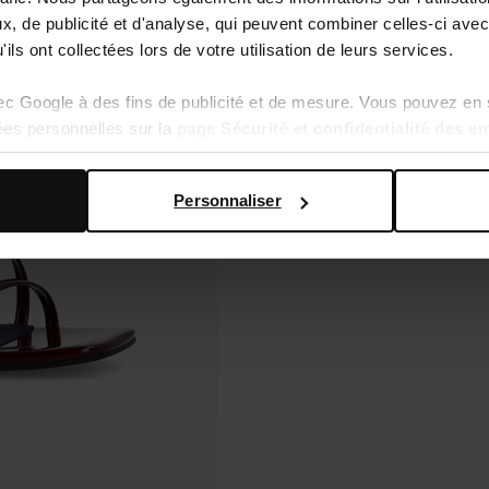
, de publicité et d'analyse, qui peuvent combiner celles-ci avec
ils ont collectées lors de votre utilisation de leurs services.
vec Google à des fins de publicité et de mesure. Vous pouvez en 
ées personnelles sur la
page Sécurité et confidentialité des e
Personnaliser