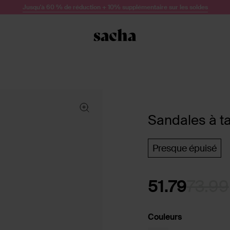
Jusqu'à 60 % de réduction + 10% supplémentaire sur les soldes
Sandales à ta
Presque épuisé
51.79
73.99
Couleurs