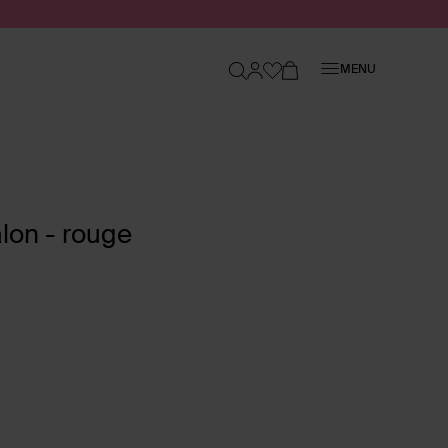
Fermer
MENU
lon - rouge