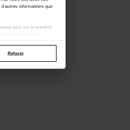
 d'autres informations que
savoir plus sur la manière
ntreprises de Google
,
Refuser