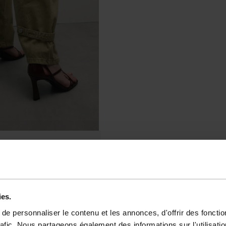
ies.
e personnaliser le contenu et les annonces, d'offrir des fonctio
rafic. Nous partageons également des informations sur l'utilisati