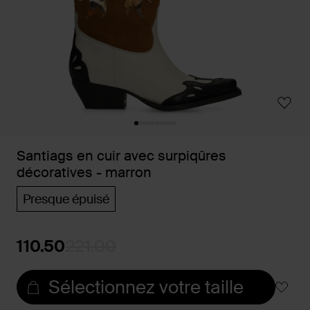
Santiags en cuir avec surpiqûres
décoratives - marron
Presque épuisé
110.50
221.00
Sélectionnez votre taille