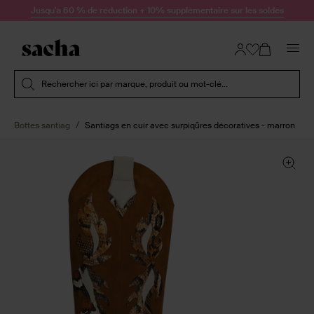
Passer au contenu
Jusqu'à 60 % de réduction + 10% supplémentaire sur les soldes
Soumettre la recherche
Rechercher ici par marque, produit ou mot-clé...
Bottes santiag
Santiags en cuir avec surpiqûres décoratives - marron