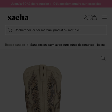
Passer au contenu
Jusqu'à 60 % de réduction + 10% supplémentaire sur les soldes
Soumettre la recherche
Rechercher ici par marque, produit ou mot-clé...
Bottes santiag
Santiags en daim avec surpiqûres décoratives - beige