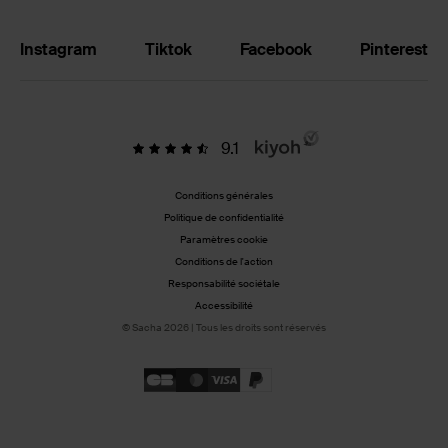
Instagram
Tiktok
Facebook
Pinterest
9.1
Conditions générales
Politique de confidentialité
Paramètres cookie
Conditions de l'action
Responsabilité sociétale
Accessibilité
© Sacha 2026 | Tous les droits sont réservés