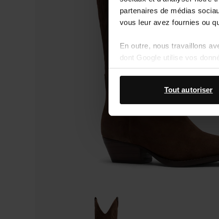
partenaires de médias sociaux
vous leur avez fournies ou qu'
En outre, nous travaillons a
dont Google utilise vos donn
Tout autoriser