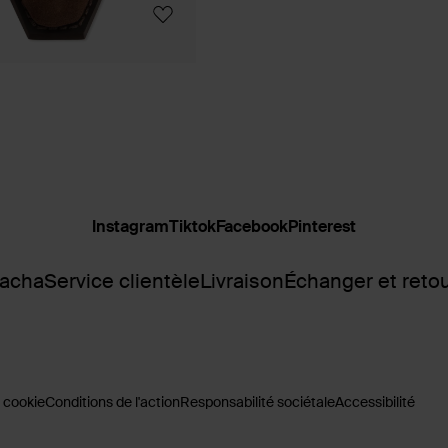
Instagram
Tiktok
Facebook
Pinterest
Sacha
Service clientèle
Livraison
Échanger et reto
 cookie
Conditions de l'action
Responsabilité sociétale
Accessibilité