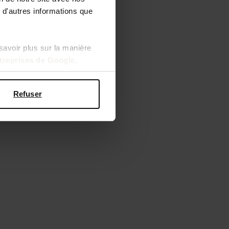
 d'autres informations que
savoir plus sur la manière
ntreprises de Google
,
Refuser