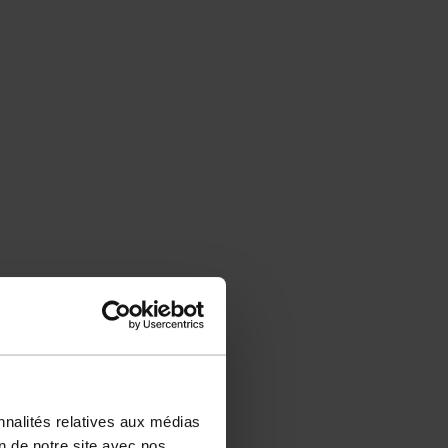
nnalités relatives aux médias
on de notre site avec nos