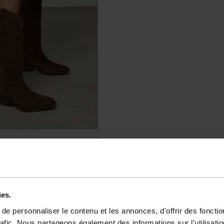
ies.
e personnaliser le contenu et les annonces, d'offrir des fonctio
rafic. Nous partageons également des informations sur l'utilisati