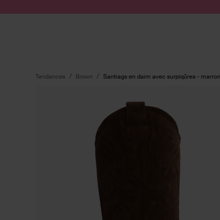
Passer au contenu
Soumettre la recherche
Tendances
Brown
Santiags en daim avec surpiqûres - marro