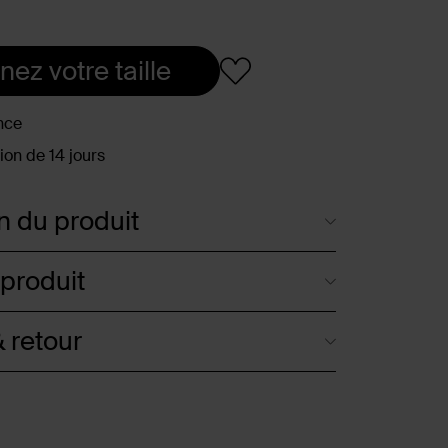
nez votre taille
nce
ion de 14 jours
n du produit
 produit
 retour