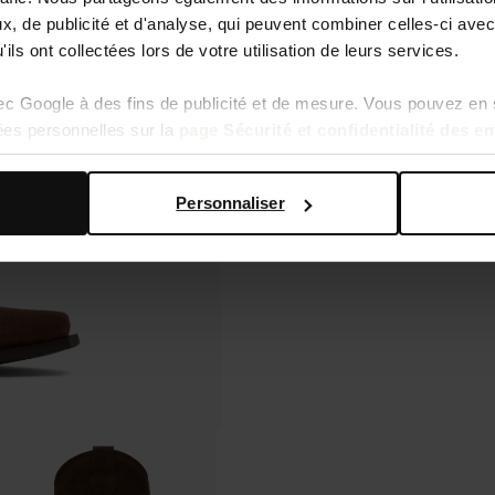
, de publicité et d'analyse, qui peuvent combiner celles-ci avec
ils ont collectées lors de votre utilisation de leurs services.
vec Google à des fins de publicité et de mesure. Vous pouvez en 
ées personnelles sur la
page Sécurité et confidentialité des e
Personnaliser