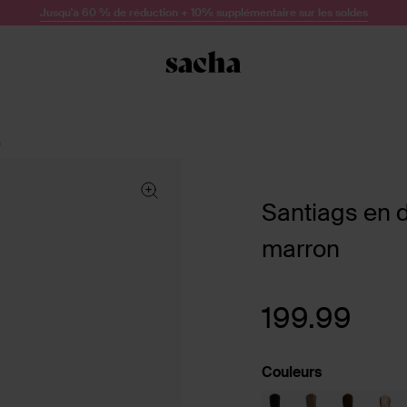
Jusqu'à 60 % de réduction + 10% supplémentaire sur les soldes
n
Santiags en 
marron
199.99
Couleurs