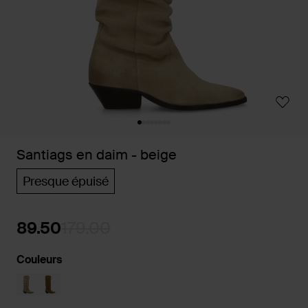
Santiags en daim - beige
Presque épuisé
89.50
179.00
Couleurs