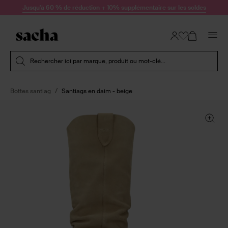
Passer au contenu
Jusqu'à 60 % de réduction + 10% supplémentaire sur les soldes
Soumettre la recherche
Rechercher ici par marque, produit ou mot-clé...
Bottes santiag
Santiags en daim - beige