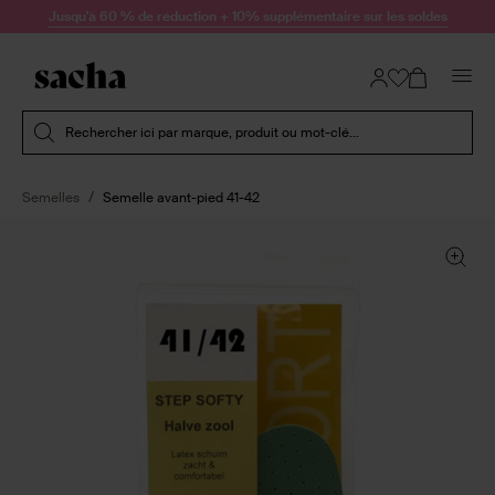
Passer au contenu
Jusqu'à 60 % de réduction + 10% supplémentaire sur les soldes
Soumettre la recherche
Rechercher ici par marque, produit ou mot-clé...
Semelles
Semelle avant-pied 41-42