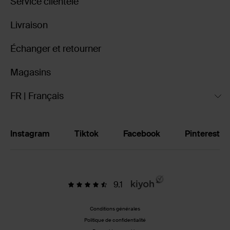
Service clientèle
Livraison
Échanger et retourner
Magasins
FR | Français
Instagram
Tiktok
Facebook
Pinterest
9.1
Conditions générales
Politique de confidentialité