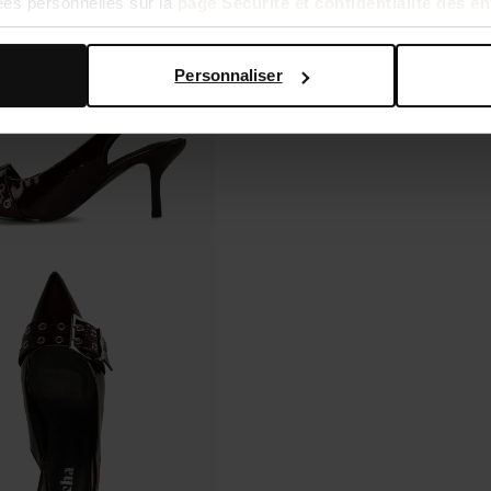
ées personnelles sur la
page Sécurité et confidentialité des e
Personnaliser