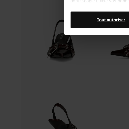
dont Google utilise vos donn
Tout autoriser