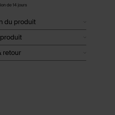
ion de 14 jours
n du produit
 produit
 retour