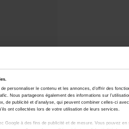
ies.
e personnaliser le contenu et les annonces, d'offrir des fonctio
rafic. Nous partageons également des informations sur l'utilisati
, de publicité et d'analyse, qui peuvent combiner celles-ci avec
ils ont collectées lors de votre utilisation de leurs services.
vec Google à des fins de publicité et de mesure. Vous pouvez en 