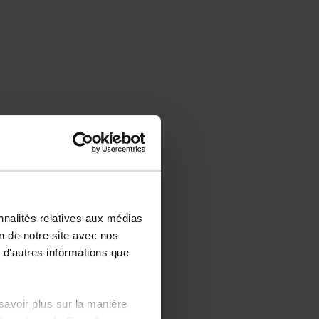
nnalités relatives aux médias
on de notre site avec nos
 d'autres informations que
savoir plus sur la manière