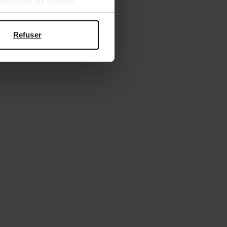
ntreprises de Google
,
Refuser