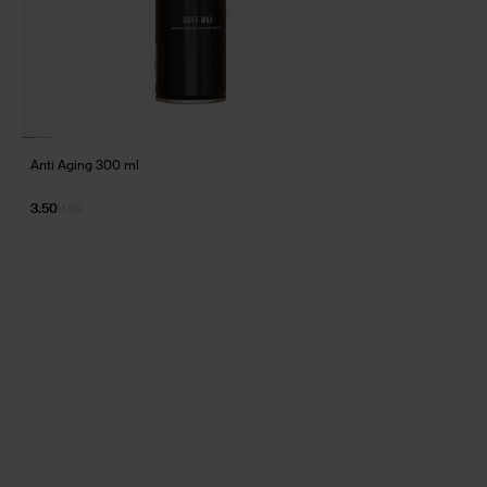
Anti Aging 300 ml
3.50
9.99