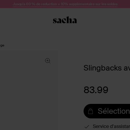
Jusqu'à 60 % de réduction + 10% supplémentaire sur les soldes
uge
Slingbacks a
83.99
Sélection
Service d'assista