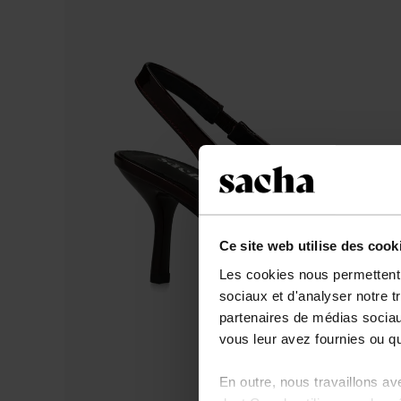
Ce site web utilise des cook
Les cookies nous permettent d
sociaux et d'analyser notre t
partenaires de médias sociaux
vous leur avez fournies ou qu'
En outre, nous travaillons a