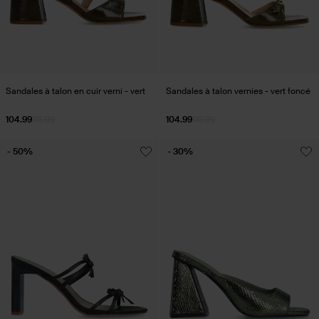
Sandales à talon en cuir verni - vert
Sandales à talon vernies - vert foncé
104.99
115.99
104.99
115.99
- 50%
- 30%