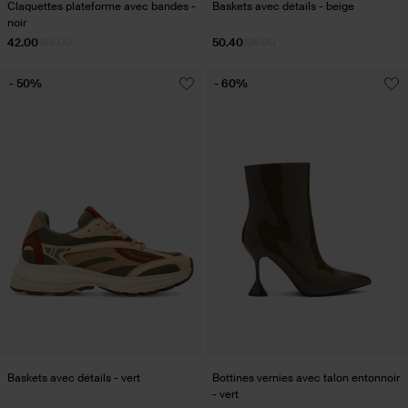
Claquettes plateforme avec bandes -
Baskets avec détails - beige
noir
42.00
105.00
50.40
126.00
- 50%
- 60%
Baskets avec détails - vert
Bottines vernies avec talon entonnoir
- vert