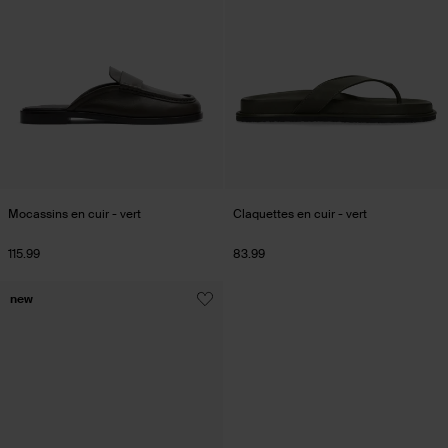
Mocassins en cuir - vert
Claquettes en cuir - vert
115.99
83.99
new