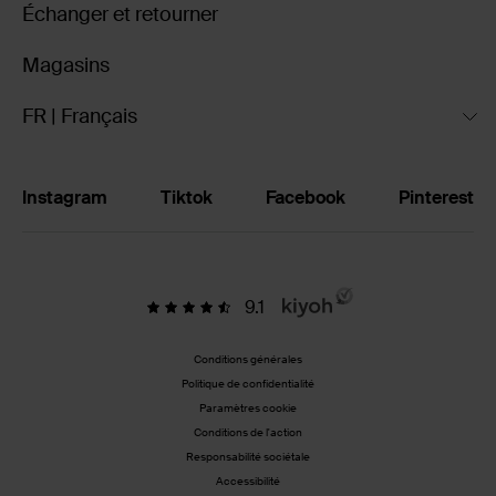
Échanger et retourner
Magasins
FR | Français
Instagram
Tiktok
Facebook
Pinterest
9.1
Conditions générales
Politique de confidentialité
Paramètres cookie
Conditions de l'action
Responsabilité sociétale
Accessibilité