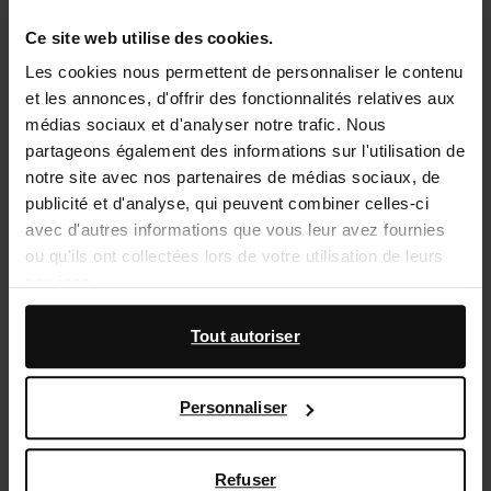
Sélectionnez votre taille
Ce site web utilise des cookies.
Les cookies nous permettent de personnaliser le contenu
Service d'assistance
et les annonces, d'offrir des fonctionnalités relatives aux
médias sociaux et d'analyser notre trafic. Nous
Délai de rétractation de 14 jours
partageons également des informations sur l'utilisation de
notre site avec nos partenaires de médias sociaux, de
Description du produit
publicité et d'analyse, qui peuvent combiner celles-ci
avec d'autres informations que vous leur avez fournies
Chaussures bateau couleur taupe de Sacha. Les
ou qu'ils ont collectées lors de votre utilisation de leurs
chaussures ont des lacets et un talon bas mesurant 1
services.
cm. Les chaussures bateau sont entièrement en cuir.
Entretenez les chaussures avec Collonil Carbon Pro
En outre, nous travaillons avec Google à des fins de
Tout autoriser
300ml.
publicité et de mesure. Vous pouvez en savoir plus sur la
manière dont Google utilise vos données personnelles
Personnaliser
sur la
page Sécurité et confidentialité des entreprises
Détails du produit
de Google
,
Livraison & retour
Refuser