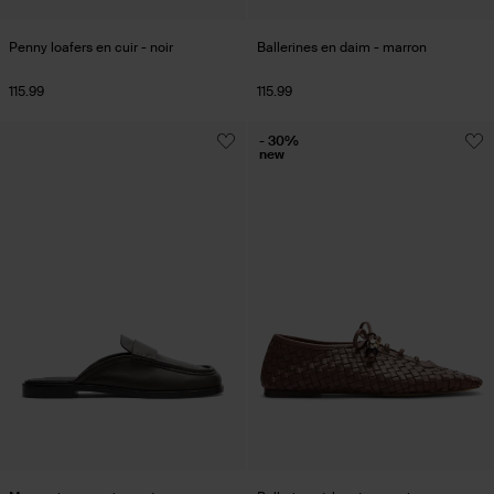
Penny loafers en cuir - noir
Ballerines en daim - marron
115.99
115.99
- 30%
new