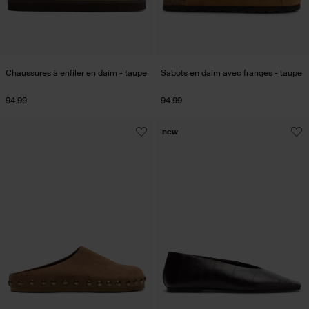
Chaussures à enfiler en daim - taupe
Sabots en daim avec franges - taupe
94.99
94.99
new