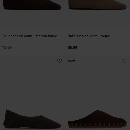
Ballerines en daim - marron foncé
Ballerines en daim - taupe
115.99
115.99
new