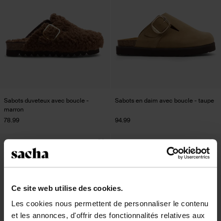
Sabots duveteux avec boucle -
Sabots en daim avec boucle - taupe
marron
78.99
94.99
new
new
Ce site web utilise des cookies.
Les cookies nous permettent de personnaliser le contenu
et les annonces, d'offrir des fonctionnalités relatives aux