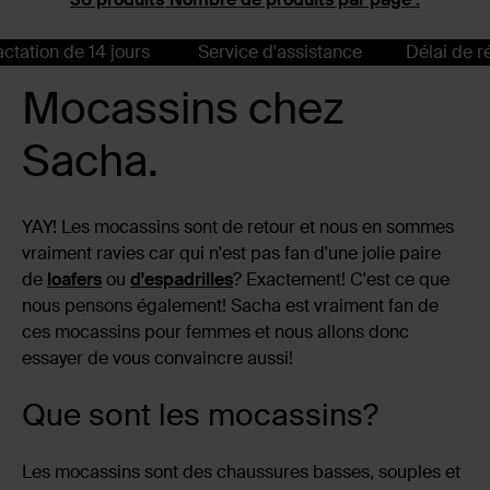
 de 14 jours
Service d'assistance
Délai de rétractat
Mocassins chez
Sacha.
YAY! Les mocassins sont de retour et nous en sommes
vraiment ravies car qui n'est pas fan d'une jolie paire
de
loafers
ou
d'espadrilles
? Exactement! C'est ce que
nous pensons également! Sacha est vraiment fan de
ces mocassins pour femmes et nous allons donc
essayer de vous convaincre aussi!
Que sont les mocassins?
Les mocassins sont des chaussures basses, souples et