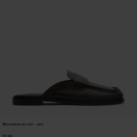
Mocassins en cuir - vert
115.99