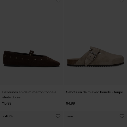
Ballerines en daim marron foncé à
Sabots en daim avec boucle - taupe
studs dorés
115.99
94.99
- 40%
new