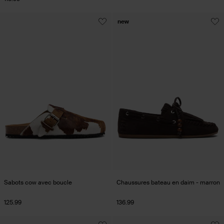
new
Sabots cow avec boucle
Chaussures bateau en daim - marron
125.99
136.99