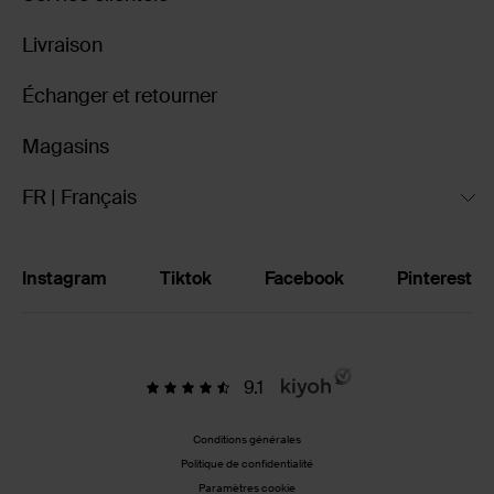
Livraison
Échanger et retourner
Magasins
FR | Français
Instagram
Tiktok
Facebook
Pinterest
9.1
Conditions générales
Politique de confidentialité
Paramètres cookie