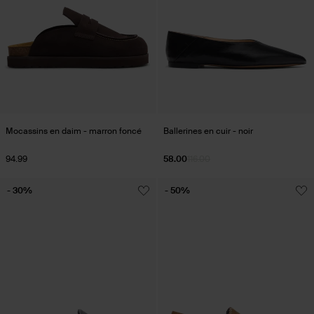
Mocassins en daim - marron foncé
Ballerines en cuir - noir
94.99
58.00
116.00
- 30%
- 50%