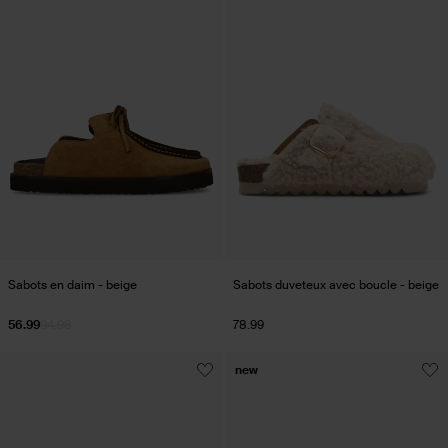
Sabots en daim - beige
Sabots duveteux avec boucle - beige
56.99
94.98
78.99
new