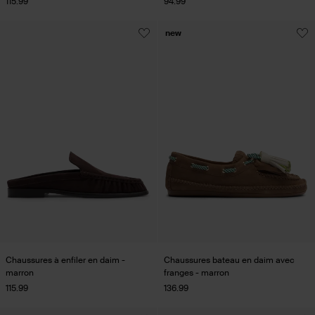
115.99
94.99
new
Chaussures à enfiler en daim -
Chaussures bateau en daim avec
marron
franges - marron
115.99
136.99