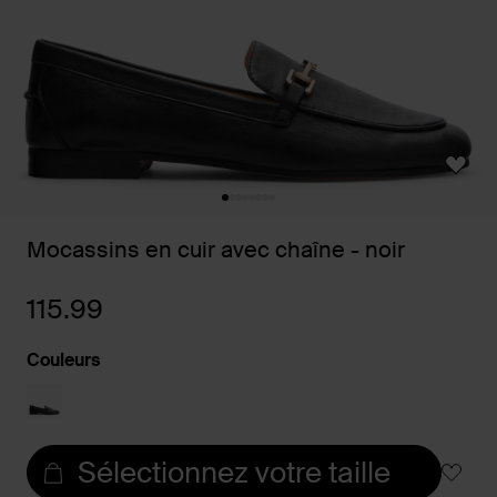
Mocassins en cuir avec chaîne - noir
115.99
Couleurs
Sélectionnez votre taille