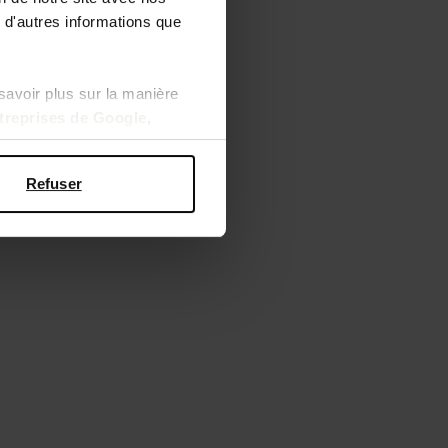
 d'autres informations que
savoir plus sur la manière
ntreprises de Google
,
Refuser