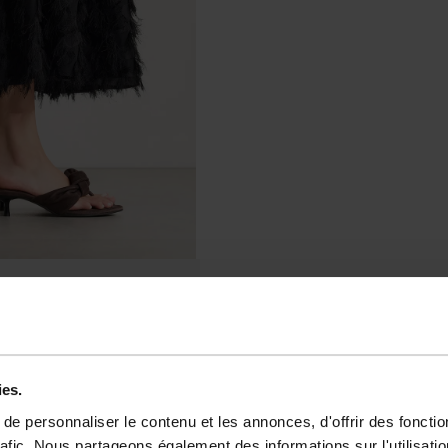
ies.
e personnaliser le contenu et les annonces, d'offrir des fonctio
rafic. Nous partageons également des informations sur l'utilisati