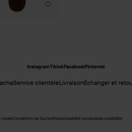
Instagram
Tiktok
Facebook
Pinterest
Sacha
Service clientèle
Livraison
Échanger et reto
 cookie
Conditions de l'action
Responsabilité sociétale
Accessibilité