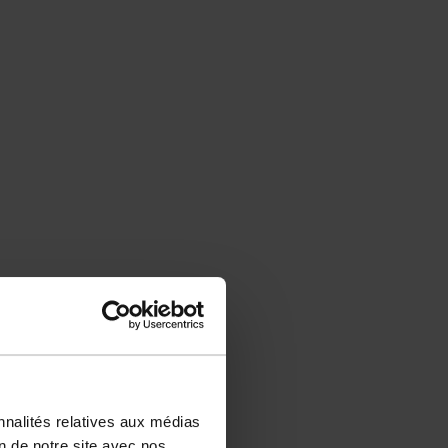
nnalités relatives aux médias
on de notre site avec nos