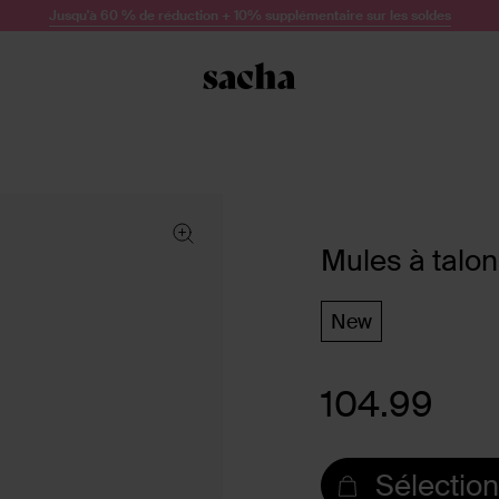
Jusqu'à 60 % de réduction + 10% supplémentaire sur les soldes
Mules à talo
New
104.99
Sélection