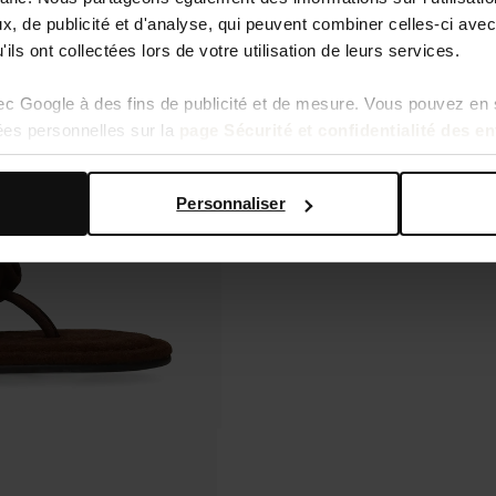
, de publicité et d'analyse, qui peuvent combiner celles-ci avec
ils ont collectées lors de votre utilisation de leurs services.
vec Google à des fins de publicité et de mesure. Vous pouvez en 
ées personnelles sur la
page Sécurité et confidentialité des e
Personnaliser