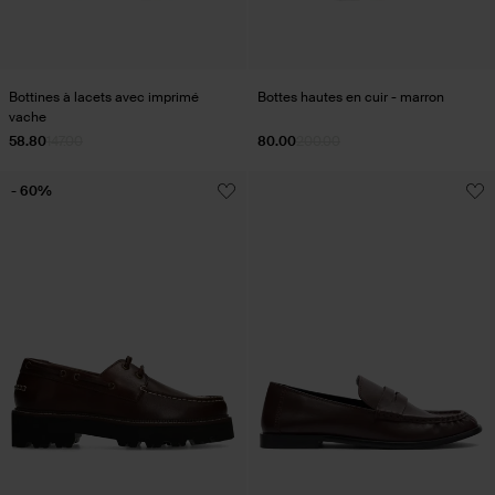
Bottines à lacets avec imprimé
Bottes hautes en cuir - marron
vache
58.80
147.00
80.00
200.00
- 60%