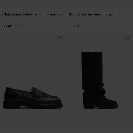
Chaussures bateau en cuir - marron
Mocassins en cuir - marron
50.40
126.00
125.99