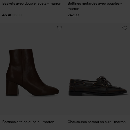
Baskets avec double lacets - marron
Bottines motardes avec boucles -
marron
46.40
116.00
242.99
Bottines à talon cubain - marron
Chaussures bateau en cuir - marron