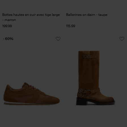
Bottes hautes en cuir avec tige large
Ballerines en daim - taupe
- marron
199.99
115.99
- 60%