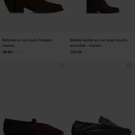
Bottines en cuir avec franges -
Bottes hautes en cuir avec boucle
marron
amovible - marron
58.80
147.00
220.99