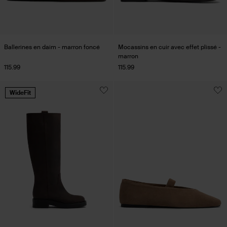
Ballerines en daim - marron foncé
Mocassins en cuir avec effet plissé -
marron
115.99
115.99
WideFit