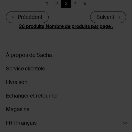
1
2
3
4
5
Précédent
Précédent
Page actuelle
Précédent
Précédent
Précédent
Suivant
Nombre de produits par page :
À propos de Sacha
Service clientèle
Livraison
Échanger et retourner
Magasins
FR | Français