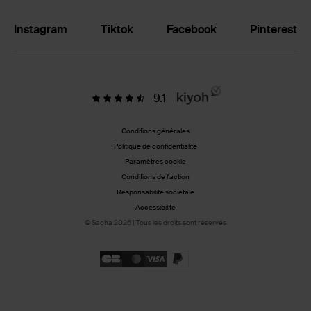
Instagram
Tiktok
Facebook
Pinterest
9.1
Conditions générales
Politique de confidentialité
Paramètres cookie
Conditions de l'action
Responsabilité sociétale
Accessibilité
© Sacha 2026 | Tous les droits sont réservés