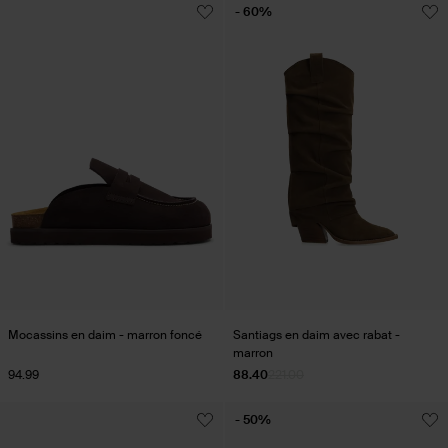
- 60%
Mocassins en daim - marron foncé
Santiags en daim avec rabat -
marron
94.99
88.40
221.00
- 50%