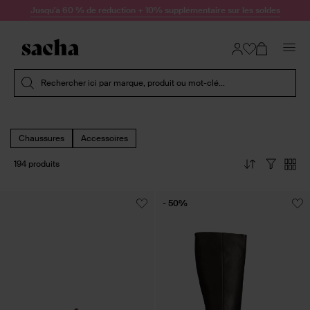
Passer au contenu
Jusqu'à 60 % de réduction + 10% supplémentaire sur les soldes
Soumettre la recherche
Rechercher ici par marque, produit ou mot-clé...
Chaussures
Accessoires
194 produits
- 50%