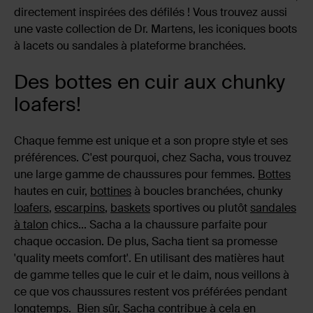
directement inspirées des défilés ! Vous trouvez aussi
une vaste collection de Dr. Martens, les iconiques boots
à lacets ou sandales à plateforme branchées.
Des bottes en cuir aux chunky
loafers!
Chaque femme est unique et a son propre style et ses
préférences. C'est pourquoi, chez Sacha, vous trouvez
une large gamme de chaussures pour femmes.
Bottes
hautes en cuir,
bottines
à boucles branchées, chunky
loafers
,
escarpins
,
baskets
sportives ou plutôt
sandales
à talon
chics... Sacha a la chaussure parfaite pour
chaque occasion. De plus, Sacha tient sa promesse
'quality meets comfort'. En utilisant des matières haut
de gamme telles que le cuir et le daim, nous veillons à
ce que vos chaussures restent vos préférées pendant
longtemps. Bien sûr, Sacha contribue à cela en