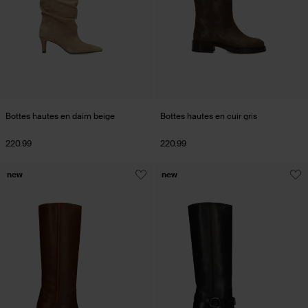
Bottes hautes en daim beige
Bottes hautes en cuir gris
220.99
220.99
new
new