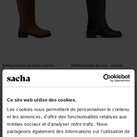
Bottes hautes en daim marron
Bottes hautes en cuir - marron
220.99
220.99
- 40%
new
Ce site web utilise des cookies.
Les cookies nous permettent de personnaliser le contenu
et les annonces, d'offrir des fonctionnalités relatives aux
médias sociaux et d'analyser notre trafic. Nous
partageons également des informations sur l'utilisation de