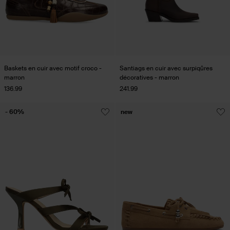
Baskets en cuir avec motif croco -
Santiags en cuir avec surpiqûres
marron
décoratives - marron
136.99
241.99
- 60%
new