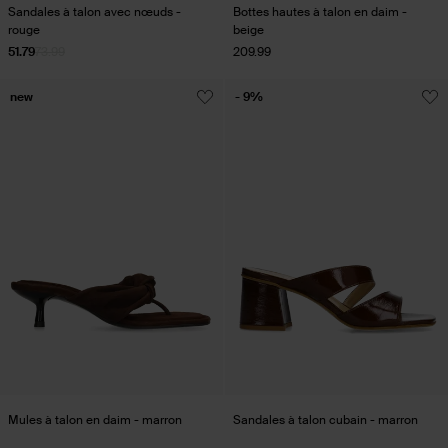
Sandales à talon avec nœuds -
Bottes hautes à talon en daim -
rouge
beige
51.79
73.99
209.99
new
- 9%
Mules à talon en daim - marron
Sandales à talon cubain - marron