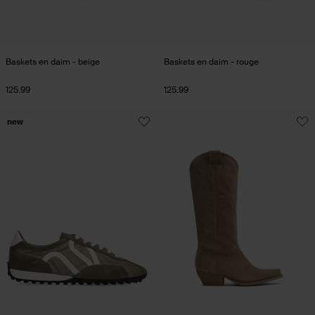
Baskets en daim - beige
Baskets en daim - rouge
125.99
125.99
new