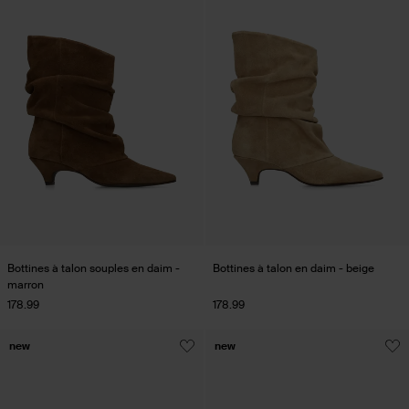
Bottines à talon souples en daim -
Bottines à talon en daim - beige
marron
178.99
178.99
new
new