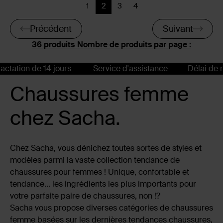
1
2
3
4
Précédent
Page actuelle
Précédent
Précédent
Précédent
Suivant
Nombre de produits par page :
ion de 14 jours
Service d'assistance
Délai de rétrac
Chaussures femme
chez Sacha.
Chez Sacha, vous dénichez toutes sortes de styles et
modèles parmi la vaste collection tendance de
chaussures pour femmes ! Unique, confortable et
tendance... les ingrédients les plus importants pour
votre parfaite paire de chaussures, non !?
Sacha vous propose diverses catégories de chaussures
femme basées sur les dernières tendances chaussures,