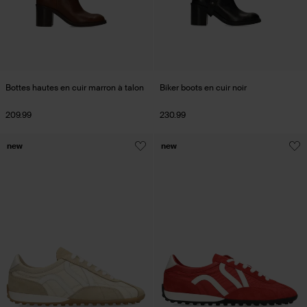
Bottes hautes en cuir marron à talon
Biker boots en cuir noir
209.99
230.99
new
new