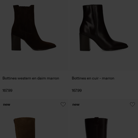
Bottines western en daim marron
Bottines en cuir - marron
167.99
167.99
new
new