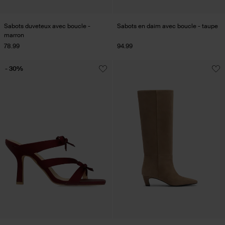
Sabots duveteux avec boucle -
Sabots en daim avec boucle - taupe
marron
78.99
94.99
- 30%