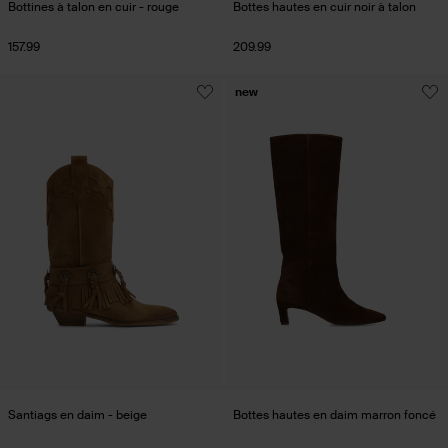
Bottines à talon en cuir - rouge
Bottes hautes en cuir noir à talon
157.99
209.99
new
Santiags en daim - beige
Bottes hautes en daim marron foncé