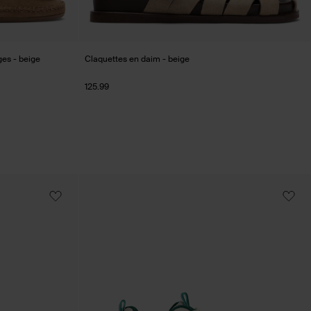
es - beige
Claquettes en daim - beige
125.99