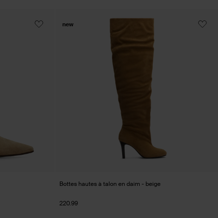
new
Bottes hautes à talon en daim - beige
220.99