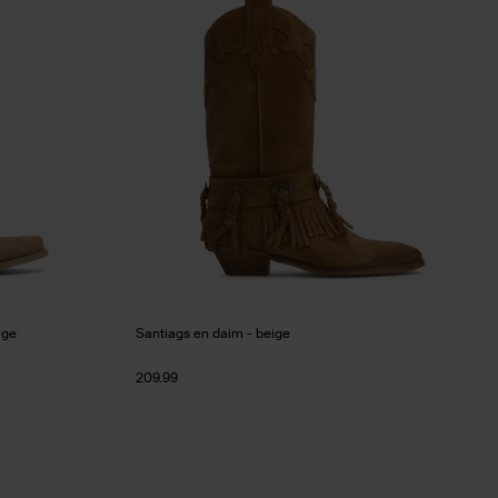
ige
Santiags en daim - beige
209.99