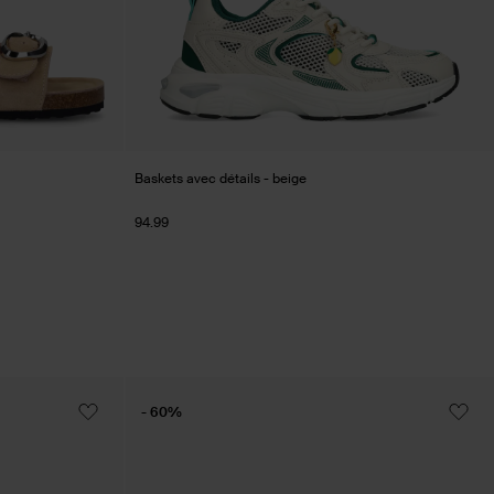
Baskets avec détails - beige
94.99
- 60%