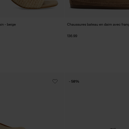
in - beige
Chaussures bateau en daim avec frang
136.99
- 58%