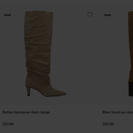
new
new
Bottes hautes en daim beige
Biker boots en da
220.99
230.99