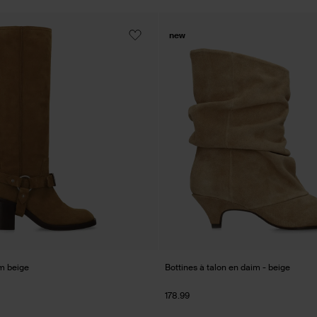
new
im beige
Bottines à talon en daim - beige
178.99