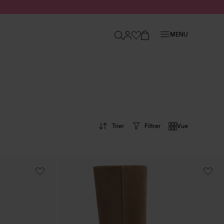
Fermer
MENU
Trier
Filtrer
Vue