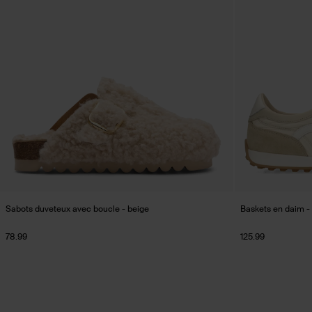
Sabots duveteux avec boucle - beige
Baskets en daim -
78.99
125.99